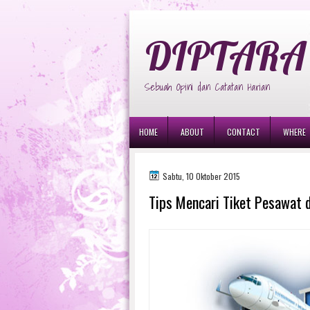
diptara
DIPTARA 
Sebuah Opini dan Catatan Harian
HOME
ABOUT
CONTACT
WHERE
Sabtu, 10 Oktober 2015
Tips Mencari Tiket Pesawat 