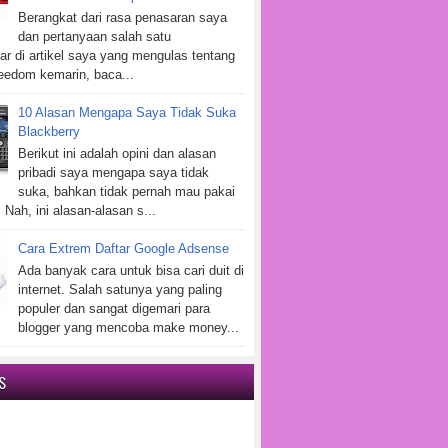
Berangkat dari rasa penasaran saya
dan pertanyaan salah satu
r di artikel saya yang mengulas tentang
eedom kemarin, baca...
10 Alasan Mengapa Saya Tidak Suka
Blackberry
Berikut ini adalah opini dan alasan
pribadi saya mengapa saya tidak
suka, bahkan tidak pernah mau pakai
 Nah, ini alasan-alasan s...
Cara Extrem Daftar Google Adsense
Ada banyak cara untuk bisa cari duit di
internet. Salah satunya yang paling
populer dan sangat digemari para
blogger yang mencoba make money...
S