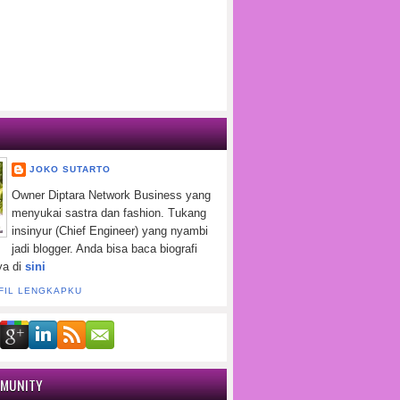
JOKO SUTARTO
Owner Diptara Network Business yang
menyukai sastra dan fashion. Tukang
insinyur (Chief Engineer) yang nyambi
jadi blogger. Anda bisa baca biografi
ya di
sini
FIL LENGKAPKU
MMUNITY