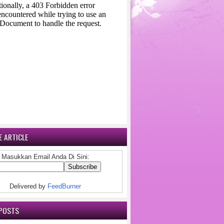
 ARTICLE
Masukkan Email Anda Di Sini:
Delivered by
FeedBurner
POSTS