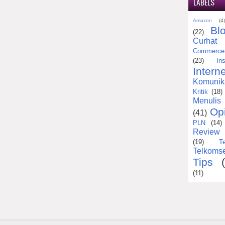
LABELS
Amazon
(4
Bl
(22)
Curhat
Commerce
(23)
Ins
Interne
Komunik
Kritik
(18)
Menulis
Op
(41)
PLN
(14)
Review
(19)
T
Telkomse
Tips
(11)