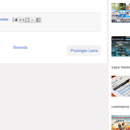
mentar:
Beranda
Postingan Lama
saya memu
commerce d