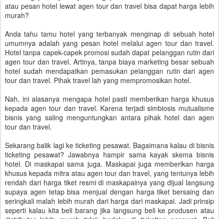
atau pesan hotel lewat agen tour dan travel bisa dapat harga lebih
murah?
Anda tahu tamu hotel yang terbanyak menginap di sebuah hotel
umumnya adalah yang pesan hotel melalui agen tour dan travel.
Hotel tanpa capek-capek promosi sudah dapat pelanggan rutin dari
agen tour dan travel. Artinya, tanpa biaya marketing besar sebuah
hotel sudah mendapatkan pemasukan pelanggan rutin dari agen
tour dan travel. Pihak travel lah yang mempromosikan hotel.
Nah, ini alasanya mengapa hotel pasti memberikan harga khusus
kepada agen tour dan travel. Karena terjadi simbiosis mutualisme
bisnis yang saling menguntungkan antara pihak hotel dan agen
tour dan travel.
Sekarang balik lagi ke ticketing pesawat. Bagaimana kalau di bisnis
ticketing pesawat? Jawabnya hampir sama kayak skema bisnis
hotel. Di maskapai sama juga. Maskapai juga memberikan harga
khusus kepada mitra atau agen tour dan travel, yang tentunya lebih
rendah dari harga tiket resmi di maskapainya yang dijual langsung
supaya agen tetap bisa menjual dengan harga tiket bersaing dan
seringkali malah lebih murah dari harga dari maskapai. Jadi prinsip
seperti kalau kita beli barang jika langsung beli ke produsen atau