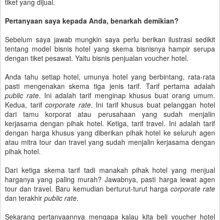
tiket yang dijual.
Pertanyaan saya kepada Anda, benarkah demikian?
Sebelum saya jawab mungkin saya perlu berikan ilustrasi sedikit
tentang model bisnis hotel yang skema bisnisnya hampir serupa
dengan tiket pesawat. Yaitu bisnis penjualan voucher hotel.
Anda tahu setiap hotel, umunya hotel yang berbintang, rata-rata
pasti mengenakan skema tiga jenis tarif. Tarif pertama adalah
public rate
. Ini adalah tarif menginap khusus buat orang umum.
Kedua, tarif
corporate rate
. Ini tarif khusus buat pelanggan hotel
dari tamu korporat atau perusahaan yang sudah menjalin
kerjasama dengan pihak hotel. Ketiga, tarif travel. Ini adalah tarif
dengan harga khusus yang diberikan pihak hotel ke seluruh agen
atau mitra tour dan travel yang sudah menjalin kerjasama dengan
pihak hotel.
Dari ketiga skema tarif tadi manakah pihak hotel yang menjual
harganya yang paling murah? Jawabnya, pasti harga lewat agen
tour dan travel. Baru kemudian berturut-turut harga
corporate rate
dan terakhir
public rate
.
Sekarang pertanyaannya mengapa kalau kita beli voucher hotel