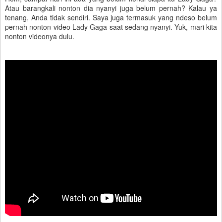
Atau barangkali nonton dia nyanyi juga belum pernah? Kalau ya
tenang, Anda tidak sendiri. Saya juga termasuk yang ndeso belum
pernah nonton video Lady Gaga saat sedang nyanyi. Yuk, mari kita
nonton videonya dulu.