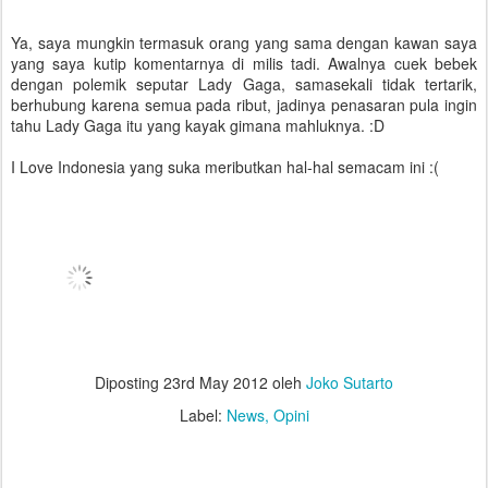
Ya, saya mungkin termasuk orang yang sama dengan kawan saya
yang saya kutip komentarnya di milis tadi. Awalnya cuek bebek
dengan polemik seputar Lady Gaga, samasekali tidak tertarik,
berhubung karena semua pada ribut, jadinya penasaran pula ingin
tahu Lady Gaga itu yang kayak gimana mahluknya. :D
I Love Indonesia yang suka meributkan hal-hal semacam ini :(
Diposting
23rd May 2012
oleh
Joko Sutarto
Label:
News
Opini