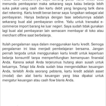
menunda pembayaran maka sekarang saya kalau belanja lebih
suka pakai uang cash dan kartu debit yang langsung tarik dana
dari rekening. Kartu kredit benar-benar saya fungsikan sebagai alat
pembayaran. Hanya bedanya dengan fase sebelumnya adalah
sekarang buat alat pembayaran online. Yaitu untuk transaksi e-
commerce import barang ke luar negeri. Saya sudah tidak gunakan
lagi buat alat pembayaran lain semacam membayar di toko atau
merchant offline saat berbelanja.
Itulah pengalaman saya dalam menggunakan kartu kredit. Semoga
pengalaman ini bisa menjadi pembelajaran bersama. Jangan
pernah tergoda untuk menggunakan kartu kredit untuk keperluan
belanja konsumtif tanpa memperhitungkan kemampuan finansial
Anda. Karena sekali Anda terjerumus hutang akan susah untuk
keluarnya. Tetapi bila Anda sudah bisa mengendalikan keuangan
Anda, terlebih Anda seorang pebisnis, kartu kredit adalah asset
(modal) dan alat bantu keuangan yang bisa dipakai untuk
mengatur keuangan atau cash flow bisnis Anda.