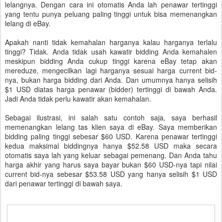
lelangnya. Dengan cara ini otomatis Anda lah penawar tertinggi
yang tentu punya peluang paling tinggi untuk bisa memenangkan
lelang di eBay.
Apakah nanti tidak kemahalan harganya kalau harganya terlalu
tinggi? Tidak. Anda tidak usah kawatir bidding Anda kemahalen
meskipun bidding Anda cukup tinggi karena eBay tetap akan
mereduze, mengecilkan lagi harganya sesuai harga current bid-
nya, bukan harga bidding dari Anda. Dan umumnya hanya selisih
$1 USD diatas harga penawar (bidder) tertinggi di bawah Anda.
Jadi Anda tidak perlu kawatir akan kemahalan.
Sebagai ilustrasi, ini salah satu contoh saja, saya berhasil
memenangkan lelang tas klien saya di eBay. Saya memberikan
bidding paling tinggi sebesar $60 USD. Karena penawar tertinggi
kedua maksimal biddingnya hanya $52.58 USD maka secara
otomatis saya lah yang keluar sebagai pemenang. Dan Anda tahu
harga akhir yang harus saya bayar bukan $60 USD-nya tapi nilai
current bid-nya sebesar $53.58 USD yang hanya selisih $1 USD
dari penawar tertinggi di bawah saya.