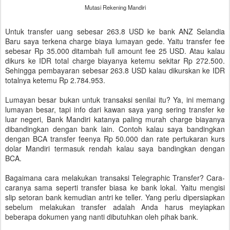
Mutasi Rekening Mandiri
Untuk transfer uang sebesar 263.8 USD ke bank ANZ Selandia
Baru saya terkena charge biaya lumayan gede. Yaitu transfer fee
sebesar Rp 35.000 ditambah full amount fee 25 USD. Atau kalau
dikurs ke IDR total charge biayanya ketemu sekitar Rp 272.500.
Sehingga pembayaran sebesar 263.8 USD kalau dikurskan ke IDR
totalnya ketemu Rp 2.784.953.
Lumayan besar bukan untuk transaksi senilai itu? Ya, ini memang
lumayan besar, tapi info dari kawan saya yang sering transfer ke
luar negeri, Bank Mandiri katanya paling murah charge biayanya
dibandingkan dengan bank lain. Contoh kalau saya bandingkan
dengan BCA transfer feenya Rp 50.000 dan rate pertukaran kurs
dolar Mandiri termasuk rendah kalau saya bandingkan dengan
BCA.
Bagaimana cara melakukan transaksi Telegraphic Transfer? Cara-
caranya sama seperti transfer biasa ke bank lokal. Yaitu mengisi
slip setoran bank kemudian antri ke teller. Yang perlu dipersiapkan
sebelum melakukan transfer adalah Anda harus meyiapkan
beberapa dokumen yang nanti dibutuhkan oleh pihak bank.