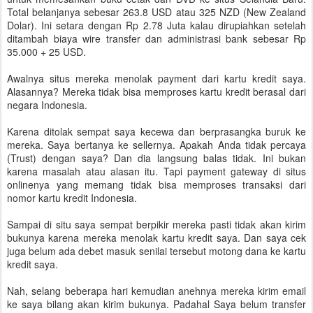
Total belanjanya sebesar 263.8 USD atau 325 NZD (New Zealand
Dolar). Ini setara dengan Rp 2.78 Juta kalau dirupiahkan setelah
ditambah biaya wire transfer dan administrasi bank sebesar Rp
35.000 + 25 USD.
Awalnya situs mereka menolak payment dari kartu kredit saya.
Alasannya? Mereka tidak bisa memproses kartu kredit berasal dari
negara Indonesia.
Karena ditolak sempat saya kecewa dan berprasangka buruk ke
mereka. Saya bertanya ke sellernya. Apakah Anda tidak percaya
(Trust) dengan saya? Dan dia langsung balas tidak. Ini bukan
karena masalah atau alasan itu. Tapi payment gateway di situs
onlinenya yang memang tidak bisa memproses transaksi dari
nomor kartu kredit Indonesia.
Sampai di situ saya sempat berpikir mereka pasti tidak akan kirim
bukunya karena mereka menolak kartu kredit saya. Dan saya cek
juga belum ada debet masuk senilai tersebut motong dana ke kartu
kredit saya.
Nah, selang beberapa hari kemudian anehnya mereka kirim email
ke saya bilang akan kirim bukunya. Padahal Saya belum transfer