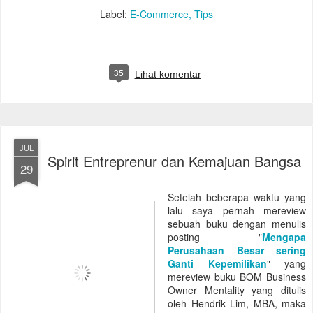
Label:
E-Commerce
Tips
35
Lihat komentar
JUL
Spirit Entreprenur dan Kemajuan Bangsa
29
Setelah beberapa waktu yang
lalu saya pernah mereview
sebuah buku dengan menulis
posting "
Mengapa
Perusahaan Besar sering
Ganti Kepemilikan
" yang
mereview buku BOM Business
Owner Mentality yang ditulis
oleh Hendrik Lim, MBA, maka