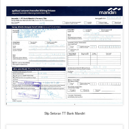
Slip Setoran TT Bank Mandiri