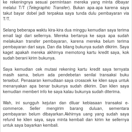
ke rekeningnya sesuai permintaan mereka yang minta dibayar
melalui T/T (
Telegraphic Transfer
). Bukan apa-apa karena saya
takut bayar dobel jadi terpaksa saya tunda dulu pembayaran via
T/T.
Selang beberapa waktu kira-kira dua minggu kemudian saya terima
email lagi dari sellernya. Mereka bertanya ke saya apa sudah
melakukan transfer pembayaran, karena mereka belum terima
pembayaran dari saya. Dan dia bilang bukunya sudah dikirim. Saya
kaget apakah mereka akhirnya memotong kartu kredit saya, kok
sudah berani kirim bukunya.
Saya kemudian cek mutasi rekening kartu kredit saya ternyata
masih sama, belum ada pendebetan senilai transaksi buku
tersebut. Penasaran kemudiaan saya crosscek ke klien saya untuk
menanyakan apa benar bukunya sudah dikirim. Dan klien saya
kemudian memberi info ke saya kalau bukunya sudah diterima.
Wah, ini sungguh kejutan dan diluar kebiasaan transaksi e-
commerce. Seller mengirim barang duluan, sementara
pembayaran belum dibayarkan.Akhirnya uang yang sudah saya
refund ke klien saya, saya minta kembali dan kirim ke sellernya
untuk saya bayarkan kembali.