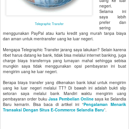
uang ke luar
negeri.
Selama ini
saya lebih
prefer dan
Telegraphic Transfer
sering
menggunakan PayPal atau kartu kredit yang murah tanpa biaya
dan aman untuk mentransfer uang ke luar negeri.
Mengapa Telegraphic Transfer jarang saya lakukan? Selain karena
ribet harus datang ke bank, tidak bisa melalui internet banking, juga
charge biaya transfernya yang lumayan mahal sehingga sebisa
mungkin saya tidak menggunakan opsi pembayaran ini buat
mengirim uang ke luar negeri.
Berapa biaya transfer yang dikenakan bank lokal untuk mengirim
uang ke luar negeri melalui TT? Di bawah ini adalah bukti slip
setoran saya melalui bank Mandiri waktu mengirim uang
pembayaran order buku
Jasa Pembelian Online
saya ke Selandia
Baru kemarin. Bisa baca di artikel ini “
Pengalaman Menarik
Transaksi Dengan Situs E-Commerce Selandia Baru
”.