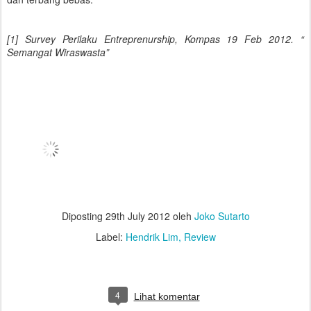
[1] Survey Perilaku Entreprenurship, Kompas 19 Feb 2012. “
Semangat Wiraswasta”
Diposting
29th July 2012
oleh
Joko Sutarto
Label:
Hendrik Lim
Review
4
Lihat komentar