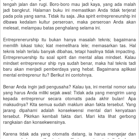
tengah jalan dan rugi. Boro-boro mau jadi kaya, yang ada malah
jadi bangkrut. Halaman buku ini memastikan Anda tidak terjerat
pada pola yang sama. Tidak itu saja. Jika spirit entrepreneurship ini
dibawa kedalam kultur perseroan, maka perseroan Anda akan
melesat, melampau batas penghalang selama ini.
Entreprenerurship itu bukan hanya masalah teknis; bagaimana
memilih lokasi toko; kiat memelihara lele; memasarkan tas. Hal
teknis telah terlalu banyak dibahas, tetapi hasilnya tidak impacting.
Entreprenuership itu soal spirit dan mental alias mindset. Kalau
mindset entrepreneur ship nya sudah benar, maka hal teknis tadi
baru akan menjadi pemberdaya yang hebat. Bagaimana aplikasi
mental entreprenur itu? Berikut ini contohnya.
Benar Anda ingin jadi pengusaha? Kalau iya, ini mental nomor satu
yang harus Anda miliki sejak awal: Tidak ada yang mengirim uang
kepada entreprenur secara otomatis pada akhir bulan! Apa
maksudnya? Kita semua sudah maklum akan fakta tersebut. Yang
jarang dipahami adalah konsekwensi mental dari kenyataan
tersebut. Pikirkan kembali fakta dari. Mari kita lihat gerbong
rangkaian dan konsekwensinya.
Karena tidak ada yang otomatis datang, ia harus mengejar dan