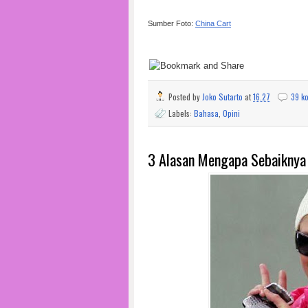
Sumber Foto:
China Cart
Posted by
Joko Sutarto
at
16.27
39 k
Labels:
Bahasa
,
Opini
3 Alasan Mengapa Sebaiknya