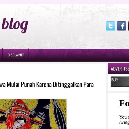
blog
DISCLAIMER
ADVERTIS
awa Mulai Punah Karena Ditinggalkan Para