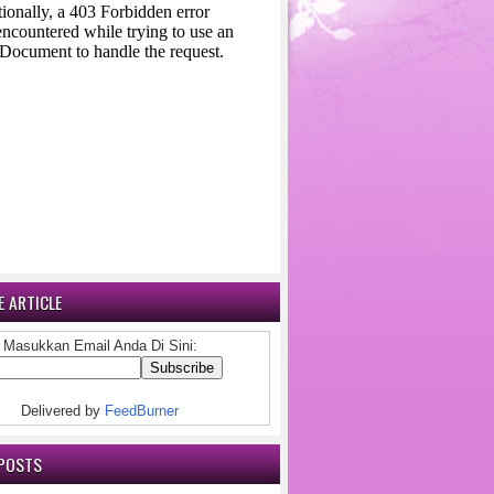
 ARTICLE
Masukkan Email Anda Di Sini:
Delivered by
FeedBurner
POSTS