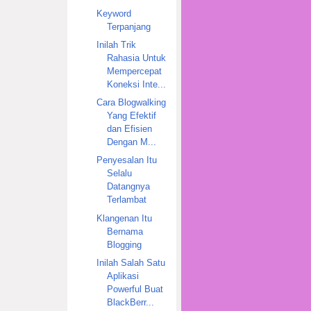
Keyword
Terpanjang
Inilah Trik
Rahasia Untuk
Mempercepat
Koneksi Inte...
Cara Blogwalking
Yang Efektif
dan Efisien
Dengan M...
Penyesalan Itu
Selalu
Datangnya
Terlambat
Klangenan Itu
Bernama
Blogging
Inilah Salah Satu
Aplikasi
Powerful Buat
BlackBerr...