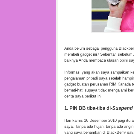
Anda belum sebagai pengguna Blackber
membeli gadget ini? Sebentar, sebelum
baiknya Anda membaca ulasan opini say
Informasi yang akan saya sampaikan kep
pengalaman pribadi saya setelah hampi
gadget buatan perusahan RIM Kanada t
berhati-hati supaya tidak mengalami ke
cerita saya berikut ini.
1. PIN BB tiba-tiba di-
Suspend
Hari kamis 16 Desember 2010 pagi itu 
saya. Tanpa ada hujan, tanpa ada angin 
yang saya benamkan di BlackBerry saya