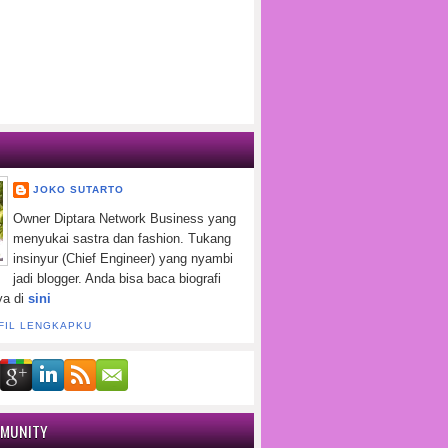
JOKO SUTARTO
Owner Diptara Network Business yang
menyukai sastra dan fashion. Tukang
insinyur (Chief Engineer) yang nyambi
jadi blogger. Anda bisa baca biografi
ya di
sini
FIL LENGKAPKU
MMUNITY