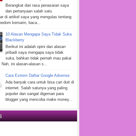
Berangkat dari rasa penasaran saya
dan pertanyaan salah satu
r di artikel saya yang mengulas tentang
eedom kemarin, baca...
10 Alasan Mengapa Saya Tidak Suka
Blackberry
Berikut ini adalah opini dan alasan
pribadi saya mengapa saya tidak
suka, bahkan tidak pernah mau pakai
 Nah, ini alasan-alasan s...
Cara Extrem Daftar Google Adsense
Ada banyak cara untuk bisa cari duit di
internet. Salah satunya yang paling
populer dan sangat digemari para
blogger yang mencoba make money...
S