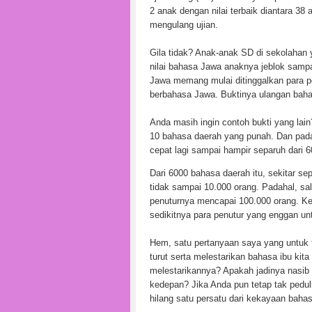
2 anak dengan nilai terbaik diantara 38
mengulang ujian.
Gila tidak? Anak-anak SD di sekolahan 
nilai bahasa Jawa anaknya jeblok samp
Jawa memang mulai ditinggalkan para p
berbahasa Jawa. Buktinya ulangan baha
Anda masih ingin contoh bukti yang lai
10 bahasa daerah yang punah. Dan pada 
cepat lagi sampai hampir separuh dari 
Dari 6000 bahasa daerah itu, sekitar s
tidak sampai 10.000 orang. Padahal, sal
penuturnya mencapai 100.000 orang. Ke
sedikitnya para penutur yang enggan u
Hem, satu pertanyaan saya yang untuk te
turut serta melestarikan bahasa ibu ki
melestarikannya? Apakah jadinya nasib
kedepan? Jika Anda pun tetap tak pedul
hilang satu persatu dari kekayaan bahasa