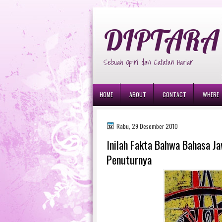
diptara
DIPTARA 
Sebuah Opini dan Catatan Harian
HOME
ABOUT
CONTACT
WHERE
Rabu, 29 Desember 2010
Inilah Fakta Bahwa Bahasa J
Penuturnya