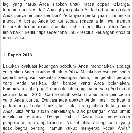
lagi yang harus Anda siapkan untuk masa depan keluarga,
terutama anak Anda? Apalagi yang akan Anda beli, atau apakah
Anda punya rencana berlibur? Pertanyaan-pertanyaan ini mungkin
muncul di benak Anda berikut segala renacana lainnya, namun
bukankah tujuan resolusi adalah untuk menjadikan hidup Anda
lebih baik? Berikut tips sederhana untuk resolusi keuangan Anda di
tahun 2014.
1. Raport 2013
Lakukan evaluasi keuangan sebelum Anda menentukan apalagi
yang akan Anda lakukan di tahun 2014. Melakukan evaluasi sama
seperti mengukur kekuatan keuangan Anda, mengetahui berapa
yang Anda hasilkan, dan berapa yang Anda belanjakan.
Kumpulkan lagi slip gaji, dan catatlah pengeluaran yang Anda buat
selama tahun 2013. Cari kembali kwitansi atau nota pembelian
yang Anda punya. Evaluasi juga apakah Anda masih berhutang
pada orang lain atau bank, atau malah orang lain berhutang pada
Anda. Jika Anda sudah berkeluarga, ajak pasangan Anda untuk
melakukan evaluasi. Dengan hal ini Anda bisa menemukan
pengeluaran apa yang terbesar? Adakah alokasi pengeluaran yang
tidak begitu penting, namun cukup menyerap kocek Anda?