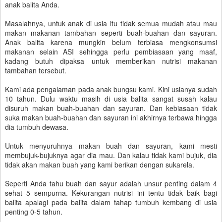
anak balita Anda.
Masalahnya, untuk anak di usia itu tidak semua mudah atau mau
makan makanan tambahan seperti buah-buahan dan sayuran.
Anak balita karena mungkin belum terbiasa mengkonsumsi
makanan selain ASI sehingga perlu pembiasaan yang maaf,
kadang butuh dipaksa untuk memberikan nutrisi makanan
tambahan tersebut.
Kami ada pengalaman pada anak bungsu kami. Kini usianya sudah
10 tahun. Dulu waktu masih di usia balita sangat susah kalau
disuruh makan buah-buahan dan sayuran. Dan kebiasaan tidak
suka makan buah-buahan dan sayuran ini akhirnya terbawa hingga
dia tumbuh dewasa.
Untuk menyuruhnya makan buah dan sayuran, kami mesti
membujuk-bujuknya agar dia mau. Dan kalau tidak kami bujuk, dia
tidak akan makan buah yang kami berikan dengan sukarela.
Seperti Anda tahu buah dan sayur adalah unsur penting dalam 4
sehat 5 sempurna. Kekurangan nutrisi ini tentu tidak baik bagi
balita apalagi pada balita dalam tahap tumbuh kembang di usia
penting 0-5 tahun.