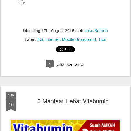
Diposting
17th August 2015
oleh
Joko Sutarto
Label:
3G
Internet
Mobile Broadband
Tips
5
Lihat komentar
AUG
6 Manfaat Hebat Vitabumin
16