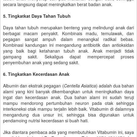
secara langsung dapat meningkatkan berat badan anak.
5. Tingkatkat Daya Tahan Tubuh
Daya tahan tubuh merupakan benteng yang melindungi anak dari
berbagai macam penyakit. Kombinais madu, temulawak, dan
pegagan sangat ampuh dalam menangkal radikal bebas.
Kombinasi kandungan ini mengandung antibiotik dan antioksidan
yang baik bagi ketahanan tubuh anak. Anak menjadi tidak
gampang sakit. Sekaligus dapat mempercepat proses
penyembuhan anak yang sedang sakit.
6. Tingkatkan Kecerdasan Anak
Albumin dan ekstrak pegagan (
Centella Asiatica
) adalah dua bahan
alami yang kini banyak dikembangkan untuk meningkatkan daya
ingat dan kecerdasan anak. Dua bahan alami ini sudah teruji
mampu mendorong pertumbuhan neuron pada otak sehingga
interkoneksi otak mampu terjalin lebih baik. Vitabumin di dalamnya
mengandung dua unsur ini, sehingga bisa digunakan untuk
pendamoing nutrisi kecerdasan si buah hati.
Jika diantara pembaca ada yang membutuhkan Vitabumin ini, saya