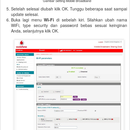
Gambar Setting Mobile Broadband
Setelah selesai diubah klik OK. Tunggu beberapa saat sampai
update selesai.
Buka lagi menu
Wi-Fi
di sebelah kiri. Silahkan ubah nama
WiFi, type security dan password bebas sesuai keinginan
Anda, selanjutnya klik OK.