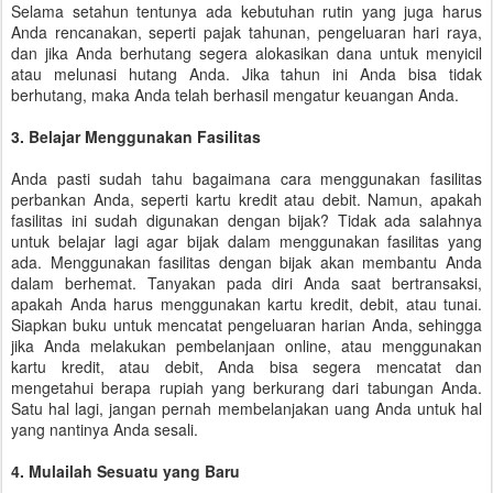
Selama setahun tentunya ada kebutuhan rutin yang juga harus
Anda rencanakan, seperti pajak tahunan, pengeluaran hari raya,
dan jika Anda berhutang segera alokasikan dana untuk menyicil
atau melunasi hutang Anda. Jika tahun ini Anda bisa tidak
berhutang, maka Anda telah berhasil mengatur keuangan Anda.
3. Belajar Menggunakan Fasilitas
Anda pasti sudah tahu bagaimana cara menggunakan fasilitas
perbankan Anda, seperti kartu kredit atau debit. Namun, apakah
fasilitas ini sudah digunakan dengan bijak? Tidak ada salahnya
untuk belajar lagi agar bijak dalam menggunakan fasilitas yang
ada. Menggunakan fasilitas dengan bijak akan membantu Anda
dalam berhemat. Tanyakan pada diri Anda saat bertransaksi,
apakah Anda harus menggunakan kartu kredit, debit, atau tunai.
Siapkan buku untuk mencatat pengeluaran harian Anda, sehingga
jika Anda melakukan pembelanjaan online, atau menggunakan
kartu kredit, atau debit, Anda bisa segera mencatat dan
mengetahui berapa rupiah yang berkurang dari tabungan Anda.
Satu hal lagi, jangan pernah membelanjakan uang Anda untuk hal
yang nantinya Anda sesali.
4. Mulailah Sesuatu yang Baru