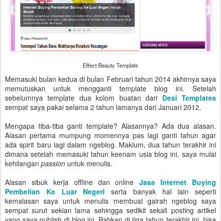
Effect Beauty Template
Memasuki bulan kedua di bulan Februari tahun 2014 akhirnya saya
memutuskan untuk mengganti template blog ini. Setelah
sebelumnya template dua kolom buatan dari
Desi Templates
sempat saya pakai selama 2 tahun lamanya dari Januari 2012.
Mengapa tiba-tiba ganti template? Alasannya? Ada dua alasan.
Alasan pertama mumpung momennya pas lagi ganti tahun agar
ada spirit baru lagi dalam ngeblog. Maklum, dua tahun terakhir ini
dimana setelah memasuki tahun keenam usia blog ini, saya mulai
kehilangan
passion
untuk menulis.
Alasan sibuk kerja offline dan online
Jasa Internet Buying
Pembelian Ke Luar Negeri
serta banyak hal lain seperti
kemalasan saya untuk menulis membuat gairah ngeblog saya
sempat surut sekian lama sehingga sedikit sekali posting artikel
yang saya publish di blog ini. Bahkan di tiga tahun terakhir ini, bisa