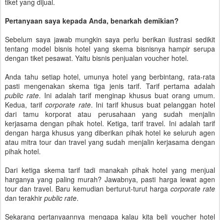
tiket yang dijual.
Pertanyaan saya kepada Anda, benarkah demikian?
Sebelum saya jawab mungkin saya perlu berikan ilustrasi sedikit
tentang model bisnis hotel yang skema bisnisnya hampir serupa
dengan tiket pesawat. Yaitu bisnis penjualan voucher hotel.
Anda tahu setiap hotel, umunya hotel yang berbintang, rata-rata
pasti mengenakan skema tiga jenis tarif. Tarif pertama adalah
public rate
. Ini adalah tarif menginap khusus buat orang umum.
Kedua, tarif
corporate rate
. Ini tarif khusus buat pelanggan hotel
dari tamu korporat atau perusahaan yang sudah menjalin
kerjasama dengan pihak hotel. Ketiga, tarif travel. Ini adalah tarif
dengan harga khusus yang diberikan pihak hotel ke seluruh agen
atau mitra tour dan travel yang sudah menjalin kerjasama dengan
pihak hotel.
Dari ketiga skema tarif tadi manakah pihak hotel yang menjual
harganya yang paling murah? Jawabnya, pasti harga lewat agen
tour dan travel. Baru kemudian berturut-turut harga
corporate rate
dan terakhir
public rate
.
Sekarang pertanyaannya mengapa kalau kita beli voucher hotel