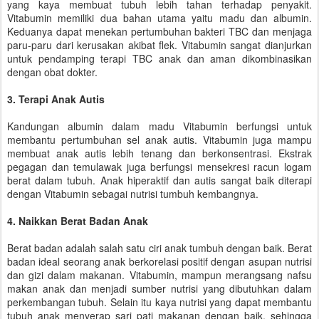
yang kaya membuat tubuh lebih tahan terhadap penyakit.
Vitabumin memiliki dua bahan utama yaitu madu dan albumin.
Keduanya dapat menekan pertumbuhan bakteri TBC dan menjaga
paru-paru dari kerusakan akibat flek. Vitabumin sangat dianjurkan
untuk pendamping terapi TBC anak dan aman dikombinasikan
dengan obat dokter.
3. Terapi Anak Autis
Kandungan albumin dalam madu Vitabumin berfungsi untuk
membantu pertumbuhan sel anak autis. Vitabumin juga mampu
membuat anak autis lebih tenang dan berkonsentrasi. Ekstrak
pegagan dan temulawak juga berfungsi mensekresi racun logam
berat dalam tubuh. Anak hiperaktif dan autis sangat baik diterapi
dengan Vitabumin sebagai nutrisi tumbuh kembangnya.
4. Naikkan Berat Badan Anak
Berat badan adalah salah satu ciri anak tumbuh dengan baik. Berat
badan ideal seorang anak berkorelasi positif dengan asupan nutrisi
dan gizi dalam makanan. Vitabumin, mampun merangsang nafsu
makan anak dan menjadi sumber nutrisi yang dibutuhkan dalam
perkembangan tubuh. Selain itu kaya nutrisi yang dapat membantu
tubuh anak menyerap sari pati makanan dengan baik, sehingga