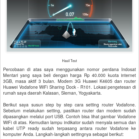
Hasil Test
Percobaan di atas saya menggunakan nomor perdana Indosat
Mentari yang saya beli dengan harga Rp 40.000 kuota internet
3GB, masa aktif 3 bulan. Modem 3G Huawei K4605 dan router
Huawei Vodafone WiFi Sharing Dock - R101. Lokasi pengetesan di
rumah saya daerah Kalasan, Sleman, Yogyakarta.
Berikut saya susun step by step cara setting router Vodafone.
Sebelum melakukan setting, pastikan router dan modem sudah
dipasangkan melalui port USB. Contoh bisa lihat gambar Vodafone
WiFi di atas. Kemudian lampu indikator sudah menyala semua dan
kabel UTP ready sudah terpasang antara router Vodafone ke
komputer Anda. Langkah-langkah settingnya sebagai berikut: