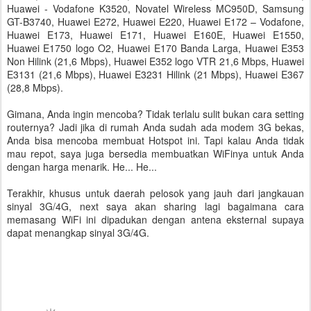
Huawei - Vodafone K3520, Novatel Wireless MC950D, Samsung
GT-B3740, Huawei E272, Huawei E220, Huawei E172 – Vodafone,
Huawei E173, Huawei E171, Huawei E160E, Huawei E1550,
Huawei E1750 logo O2, Huawei E170 Banda Larga, Huawei E353
Non Hilink (21,6 Mbps), Huawei E352 logo VTR 21,6 Mbps, Huawei
E3131 (21,6 Mbps), Huawei E3231 Hilink (21 Mbps), Huawei E367
(28,8 Mbps).
Gimana, Anda ingin mencoba? Tidak terlalu sulit bukan cara setting
routernya? Jadi jika di rumah Anda sudah ada modem 3G bekas,
Anda bisa mencoba membuat Hotspot ini. Tapi kalau Anda tidak
mau repot, saya juga bersedia membuatkan WiFinya untuk Anda
dengan harga menarik. He... He...
Terakhir, khusus untuk daerah pelosok yang jauh dari jangkauan
sinyal 3G/4G, next saya akan sharing lagi bagaimana cara
memasang WiFi ini dipadukan dengan antena eksternal supaya
dapat menangkap sinyal 3G/4G.