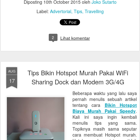
Diposting
10th October 2015
oleh
Joko Sutarto
Label:
Advertorial
Tips
Travelling
2
Lihat komentar
Tips Bikin Hotspot Murah Pakai WiFi
AUG
17
Sharing Dock dan Modem 3G/4G
Beberapa waktu yang lalu saya
pernah menulis sebuah artikel
tentang cara
Bikin Hotspot
Biaya Murah Pakai Speedy
.
Kali ini saya ingin kembali
menulis tips yang sama.
Topiknya masih sama seputar
cara membuat Hotspot murah.