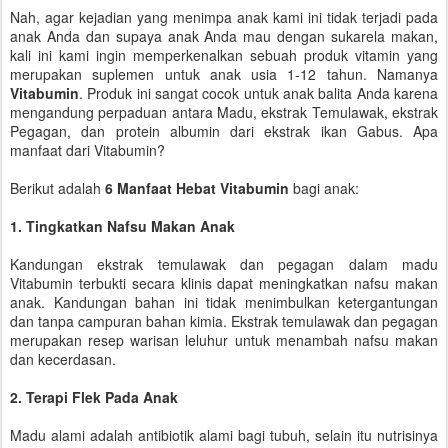
Nah, agar kejadian yang menimpa anak kami ini tidak terjadi pada
anak Anda dan supaya anak Anda mau dengan sukarela makan,
kali ini kami ingin memperkenalkan sebuah produk vitamin yang
merupakan suplemen untuk anak usia 1-12 tahun. Namanya
Vitabumin
. Produk ini sangat cocok untuk anak balita Anda karena
mengandung perpaduan antara Madu, ekstrak Temulawak, ekstrak
Pegagan, dan protein albumin dari ekstrak ikan Gabus. Apa
manfaat dari Vitabumin?
Berikut adalah
6 Manfaat Hebat Vitabumin
bagi anak:
1. Tingkatkan Nafsu Makan Anak
Kandungan ekstrak temulawak dan pegagan dalam madu
Vitabumin terbukti secara klinis dapat meningkatkan nafsu makan
anak. Kandungan bahan ini tidak menimbulkan ketergantungan
dan tanpa campuran bahan kimia. Ekstrak temulawak dan pegagan
merupakan resep warisan leluhur untuk menambah nafsu makan
dan kecerdasan.
2. Terapi Flek Pada Anak
Madu alami adalah antibiotik alami bagi tubuh, selain itu nutrisinya