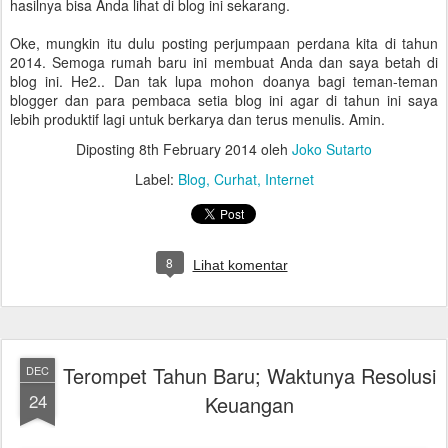
hasilnya bisa Anda lihat di blog ini sekarang.
Oke, mungkin itu dulu posting perjumpaan perdana kita di tahun
2014. Semoga rumah baru ini membuat Anda dan saya betah di
blog ini. He2.. Dan tak lupa mohon doanya bagi teman-teman
blogger dan para pembaca setia blog ini agar di tahun ini saya
lebih produktif lagi untuk berkarya dan terus menulis. Amin.
Diposting
8th February 2014
oleh
Joko Sutarto
Label:
Blog
Curhat
Internet
8
Lihat komentar
Terompet Tahun Baru; Waktunya Resolusi
DEC
24
Keuangan