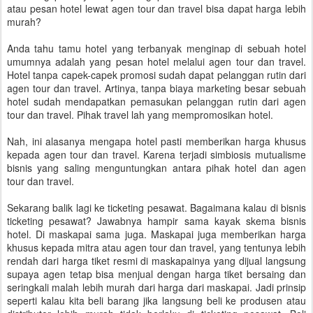
atau pesan hotel lewat agen tour dan travel bisa dapat harga lebih
murah?
Anda tahu tamu hotel yang terbanyak menginap di sebuah hotel
umumnya adalah yang pesan hotel melalui agen tour dan travel.
Hotel tanpa capek-capek promosi sudah dapat pelanggan rutin dari
agen tour dan travel. Artinya, tanpa biaya marketing besar sebuah
hotel sudah mendapatkan pemasukan pelanggan rutin dari agen
tour dan travel. Pihak travel lah yang mempromosikan hotel.
Nah, ini alasanya mengapa hotel pasti memberikan harga khusus
kepada agen tour dan travel. Karena terjadi simbiosis mutualisme
bisnis yang saling menguntungkan antara pihak hotel dan agen
tour dan travel.
Sekarang balik lagi ke ticketing pesawat. Bagaimana kalau di bisnis
ticketing pesawat? Jawabnya hampir sama kayak skema bisnis
hotel. Di maskapai sama juga. Maskapai juga memberikan harga
khusus kepada mitra atau agen tour dan travel, yang tentunya lebih
rendah dari harga tiket resmi di maskapainya yang dijual langsung
supaya agen tetap bisa menjual dengan harga tiket bersaing dan
seringkali malah lebih murah dari harga dari maskapai. Jadi prinsip
seperti kalau kita beli barang jika langsung beli ke produsen atau