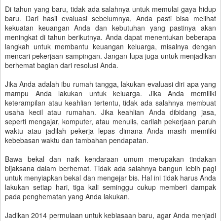
Di tahun yang baru, tidak ada salahnya untuk memulai gaya hidup
baru. Dari hasil evaluasi sebelumnya, Anda pasti bisa melihat
kekuatan keuangan Anda dan kebutuhan yang pastinya akan
meningkat di tahun berikutnya. Anda dapat menentukan beberapa
langkah untuk membantu keuangan keluarga, misalnya dengan
mencari pekerjaan sampingan. Jangan lupa juga untuk menjadikan
berhemat bagian dari resolusi Anda.
Jika Anda adalah ibu rumah tangga, lakukan evaluasi diri apa yang
mampu Anda lakukan untuk keluarga. Jika Anda memiliki
keterampilan atau keahlian tertentu, tidak ada salahnya membuat
usaha kecil atau rumahan. Jika keahlian Anda dibidang jasa,
seperti mengajar, komputer, atau menulis, carilah pekerjaan paruh
waktu atau jadilah pekerja lepas dimana Anda masih memiliki
kebebasan waktu dan tambahan pendapatan.
Bawa bekal dan naik kendaraan umum merupakan tindakan
bijaksana dalam berhemat. Tidak ada salahnya bangun lebih pagi
untuk menyiapkan bekal dan mengejar bis. Hal ini tidak harus Anda
lakukan setiap hari, tiga kali seminggu cukup memberi dampak
pada penghematan yang Anda lakukan.
Jadikan 2014 permulaan untuk kebiasaan baru, agar Anda menjadi