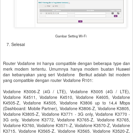
Gambar Setting Wi-Fi
Selesai
Router Vodafone ini hanya compatible dengan beberapa type dan
merk modem tertentu. Umumnya hanya modem buatan Huawei
dan kebanyakan yang seri Vodafone Berikut adalah list modem
yang compatible dengan router Vodafone R101:
Vodafone K5006-Z (4G / LTE), Vodafone K5005 (4G / LTE),
Vodafone K4511, Vodafone K4510, Vodafone K4605, Vodafone
K4505-Z, Vodafone K4505, Vodafone K3806 up to 14,4 Mbps
(Dashboard: Mobile Partner), Vodafone K3806-Z, Vodafone K3805,
Vodafone K3805-Z, Vodafone K3771 - 3G only, Vodafone K3770 -
3G only, Vodafone K3772, Vodafone K3765-Z, Vodafone K3765,
Vodafone K3760, Vodafone K3571-Z, Vodafone K3570-Z, Vodafone
K3715, Vodafone K3565-Z, Vodafone K3565, Vodafone K3520-Z,