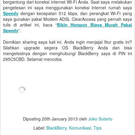
bergantung dari koneksi internet Wi-Fi Anda. Saat saya melakukan
pengetesan ini saya menggunakan koneksi internet rumah saya
Speedy
dengan kecepatan 512 kbps, dan perangkat Wi-Fi yang
saya gunakan pakai Modem ADSL ClearAccess yang pernah saya
tulis di artikel ini, baca “
Bikin Hotspot Biaya Murah Pakai
Speedy
”.
Demikian sharing saya kali ini. Anda ingin menjajal fitur gratis ini?
Silahkan upgrade segera OS BlackBerry Anda dan bisa
mengetestnya dengan menghubungi BlackBerry saya di PIN ini
295C5CBD. Selamat mencoba.
Diposting
20th January 2013
oleh
Joko Sutarto
Label:
BlackBerry
Komunikasi
Tips