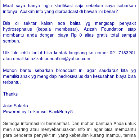
Maaf saya hanya ingin klarifikasi saja sebelum saya sebarkan
infonya. Apakah info yang dibroadcast di bawah ini benar?
Bila di sekitar kalian ada balita yg mengidap penyakit
hydrosephalus (kepala membesar), Azizah Foundation siap
membantu anda dengan biaya Rp 0 alias gratis total sampai
sembuh.
Utk info lebih lanjut bisa kontak langsung ke nomer 021.7183201
atau email ke azizahfoundation@yahoo.com
Mohon bantu sebarkan broadcast ini agar saudara2 kita yg
memiliki anak yg mengidap hedrosivalus dan kesusahan biaya bisa
terbantu.
Thanks
Joko Sutarto
Powered by Telkomsel BlackBerry®
Semoga informasi ini bermanfaat. Dan mohon bantuan Anda untuk
men-sharing atau menyebarluaskan info ini agar bisa membantu
para penderita penyakit ini yang kebetulan kurang mampu, terima