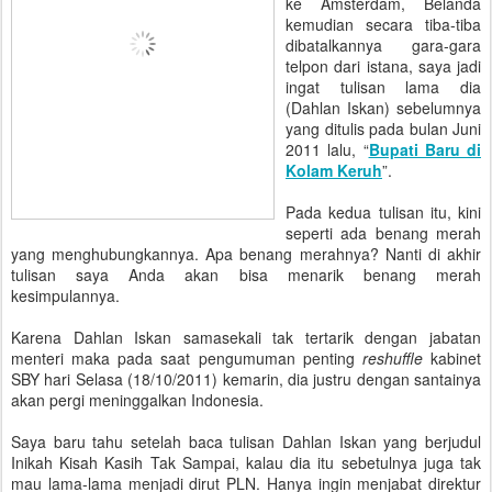
ke Amsterdam, Belanda
kemudian secara tiba-tiba
dibatalkannya gara-gara
telpon dari istana, saya jadi
ingat tulisan lama dia
(Dahlan Iskan) sebelumnya
yang ditulis pada bulan Juni
2011 lalu, “
Bupati Baru di
Kolam Keruh
”.
Pada kedua tulisan itu, kini
seperti ada benang merah
yang menghubungkannya. Apa benang merahnya? Nanti di akhir
tulisan saya Anda akan bisa menarik benang merah
kesimpulannya.
Karena Dahlan Iskan samasekali tak tertarik dengan jabatan
menteri maka pada saat pengumuman penting
reshuffle
kabinet
SBY hari Selasa (18/10/2011) kemarin, dia justru dengan santainya
akan pergi meninggalkan Indonesia.
Saya baru tahu setelah baca tulisan Dahlan Iskan yang berjudul
Inikah Kisah Kasih Tak Sampai, kalau dia itu sebetulnya juga tak
mau lama-lama menjadi dirut PLN. Hanya ingin menjabat direktur