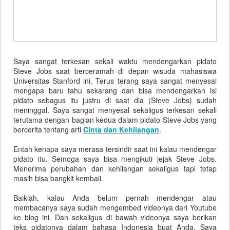
Saya sangat terkesan sekali waktu mendengarkan pidato
Steve Jobs saat berceramah di depan wisuda mahasiswa
Universitas Stanford ini. Terus terang saya sangat menyesal
mengapa baru tahu sekarang dan bisa mendengarkan isi
pidato sebagus itu justru di saat dia (Steve Jobs) sudah
meninggal. Saya sangat menyesal sekaligus terkesan sekali
terutama dengan bagian kedua dalam pidato Steve Jobs yang
bercerita tentang arti
Cinta dan Kehilangan
.
Entah kenapa saya merasa tersindir saat ini kalau mendengar
pidato itu. Semoga saya bisa mengikuti jejak Steve Jobs.
Menerima perubahan dan kehilangan sekaligus tapi tetap
masih bisa bangkit kembali.
Baiklah, kalau Anda belum pernah mendengar atau
membacanya saya sudah mengembed videonya dari Youtube
ke blog ini. Dan sekaligus di bawah videonya saya berikan
teks pidatonya dalam bahasa Indonesia buat Anda. Saya