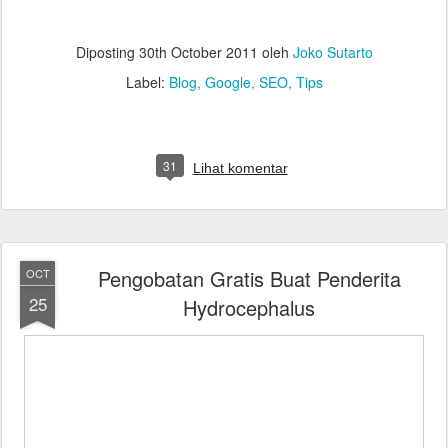
Diposting
30th October 2011
oleh
Joko Sutarto
Label:
Blog
Google
SEO
Tips
31
Lihat komentar
Pengobatan Gratis Buat Penderita
OCT
25
Hydrocephalus