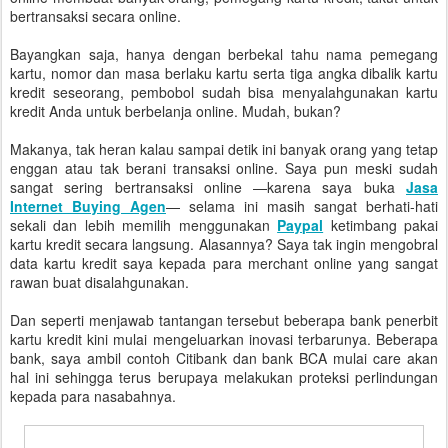
bertransaksi secara online.
Bayangkan saja, hanya dengan berbekal tahu nama pemegang
kartu, nomor dan masa berlaku kartu serta tiga angka dibalik kartu
kredit seseorang, pembobol sudah bisa menyalahgunakan kartu
kredit Anda untuk berbelanja online. Mudah, bukan?
Makanya, tak heran kalau sampai detik ini banyak orang yang tetap
enggan atau tak berani transaksi online. Saya pun meski sudah
sangat sering bertransaksi online —karena saya buka
Jasa
Internet Buying Agen
— selama ini masih sangat berhati-hati
sekali dan lebih memilih menggunakan
Paypal
ketimbang pakai
kartu kredit secara langsung. Alasannya? Saya tak ingin mengobral
data kartu kredit saya kepada para merchant online yang sangat
rawan buat disalahgunakan.
Dan seperti menjawab tantangan tersebut beberapa bank penerbit
kartu kredit kini mulai mengeluarkan inovasi terbarunya. Beberapa
bank, saya ambil contoh Citibank dan bank BCA mulai care akan
hal ini sehingga terus berupaya melakukan proteksi perlindungan
kepada para nasabahnya.