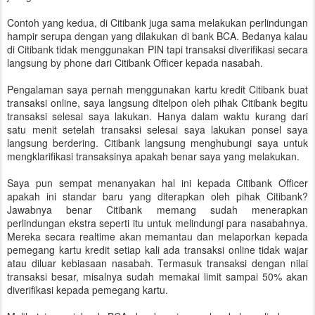
Contoh yang kedua, di Citibank juga sama melakukan perlindungan
hampir serupa dengan yang dilakukan di bank BCA. Bedanya kalau
di Citibank tidak menggunakan PIN tapi transaksi diverifikasi secara
langsung by phone dari Citibank Officer kepada nasabah.
Pengalaman saya pernah menggunakan kartu kredit Citibank buat
transaksi online, saya langsung ditelpon oleh pihak Citibank begitu
transaksi selesai saya lakukan. Hanya dalam waktu kurang dari
satu menit setelah transaksi selesai saya lakukan ponsel saya
langsung berdering. Citibank langsung menghubungi saya untuk
mengklarifikasi transaksinya apakah benar saya yang melakukan.
Saya pun sempat menanyakan hal ini kepada Citibank Officer
apakah ini standar baru yang diterapkan oleh pihak Citibank?
Jawabnya benar Citibank memang sudah menerapkan
perlindungan ekstra seperti itu untuk melindungi para nasabahnya.
Mereka secara realtime akan memantau dan melaporkan kepada
pemegang kartu kredit setiap kali ada transaksi online tidak wajar
atau diluar kebiasaan nasabah. Termasuk transaksi dengan nilai
transaksi besar, misalnya sudah memakai limit sampai 50% akan
diverifikasi kepada pemegang kartu.