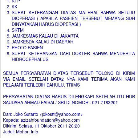
KTP
KK
SURAT KETERANGAN DIATAS MATERAI BAHWA SETUJU
DIOPERASI ( APABILA PASEIEN TERSEBUT MEMANG SDH
DINYATAKAN HARUS DIOPERASI )
SKTM
JAMKESMAS KALAU DI JAKARTA
JAMKESDA KALAU DI DAERAH
PHOTO PASIEN
SURAT KETERANGAN DARI DOKTER BAHWA MENDERITA
HIDROCEPHALUS
SEMUA PERSYARATAN DIATAS TERSEBUT TOLONG DI KIRIM
VIA EMAIL SETELAH DATA2 NYA KAMI TERIMA AKAN KAMI
PELAJARI TERLEBIH DAHULU, TRIMS
PERSYARATAN DIATAS HARUS DILENGKAPI SETELAH ITU HUB
SAUDARA AHMAD FAISAL/ SRI DI NOMOR : 021.7183201
Dari: Joko Sutarto <jokostt@yahoo.com>
Kepada: azizahfoundation@yahoo.com
Dikirim: Selasa, 11 Oktober 2011 20:20
Judul: Mohon Info