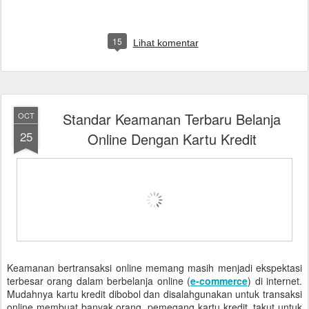
15
Lihat komentar
Standar Keamanan Terbaru Belanja
OCT
25
Online Dengan Kartu Kredit
Keamanan bertransaksi online memang masih menjadi ekspektasi
terbesar orang dalam berbelanja online (
e-commerce
) di internet.
Mudahnya kartu kredit dibobol dan disalahgunakan untuk transaksi
online membuat banyak orang, pemegang kartu kredit, takut untuk