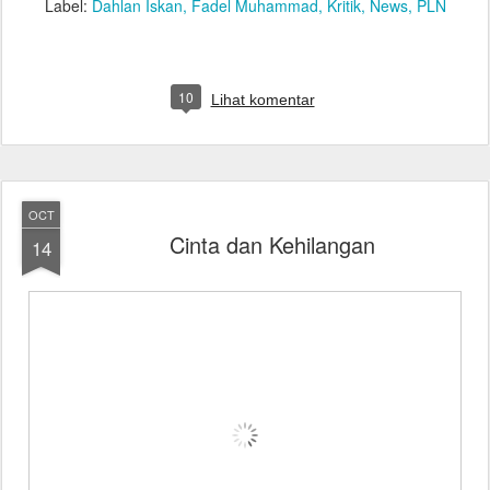
Label:
Dahlan Iskan
Fadel Muhammad
Kritik
News
PLN
10
Lihat komentar
OCT
Cinta dan Kehilangan
14