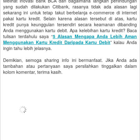
Melihat inovasi bank BCA dan bagaimana langkah perlindungan
yang sudah dilakukan Citibank, rasanya tidak ada alasan lagi
sekarang ini untuk tetap takut berbelanja e-commerce di internet
pakai kartu kredit. Selain karena alasan tersebut di atas, kartu
kredit punya keunggulan tersendiri secara keamanan dibanding
Anda menggunakan kartu debit. Apa kelebihan kartu kredit? Baca
tulisan terdahulu saya “
5 Alasan Mengapa Anda Lebih Aman
Menggunakan Kartu Kredit Daripada Kartu Debit
” kalau Anda
ingin tahu lebih jelasnya.
Demikian, semoga sharing info ini bermanfaat. Jika Anda ada
tambahan atau pertanyaan saya persilahkan tinggalkan dalam
kolom komentar, terima kasih.