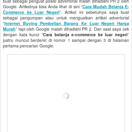
buat sebagai penguat posisi advertorial malah dihadiahi PR 2 oleh
Google. Artikelnya bisa Anda lihat di sini “
Cara Mudah Belanja E-
Commerce ke Luar Negeri
”. Artikel ini sebetulnya saya buat
sebagai pengumpan atau untuk menguatkan artikel advertorial
“
Internet Buying Pembelian Barang Ke Luar Negeri Harga
Murah
” tapi oleh Google malah dihadiahi PR 2. Dan saat saya cek
dengan kata kunci “
Cara belanja e-commerce ke luar negeri
”
justru muncul berderet di nomor 1 sampai dengan 3 di halaman
pertama pencarian Google.