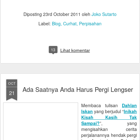
Diposting
23rd October 2011
oleh
Joko Sutarto
Label:
Blog
Curhat
Perpisahan
13
Lihat komentar
OCT
Ada Saatnya Anda Harus Pergi Lengser
21
Membaca tulisan
Dahlan
Iskan
yang berjudul “
Inikah
Kisah Kasih Tak
Sampai?
”, yang
mengisahkan cerita
perjalanannya hendak pergi