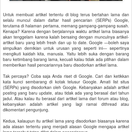
Untuk membuat artikel tertentu di blog terus bertahan lama dan
selalu muncul dalam daftar hasil pencarian (SERPs) Google,
terutama di halaman pertama, memang gampang-gampang susah.
Kenapa? Karena dengan berjalannya waktu artikel lama biasanya
akan tenggelam karena kalah bersaing dengan munculnya artikel-
artikel baru yang lebih fresh dan up to date. Google —boleh saya
simpulkan demikian untuk urusan yang seperti ini— sepertinya
mengikuti kaidah kita, manusia. Yaitu lebih suka dengan barang
baru ketimbang barang lama, kecuali kalau tidak ada pilihan dalam
memberikan hasil pencariannya baru disodorkan artikel lama.
Tak percaya? Coba saja Anda riset di Google. Cari dan ketikkan
kata kunci sembarang di kotak telusur Google. Amati list situs
(SERPs) yang disodorkan oleh Google. Kebanyakan adalah artikel
posting yang baru update, atau tidak ada yang berasal dari tahun
jadul. Atau kalau itu berasal dari artikel lama dari forum atau blog,
kebanyakan adalah artikel yang lagi ramai dithread atau
dikomentari pengunjung.
Kedua, kalaupun itu artikel lama yang disodorkan biasanya karena
ada alasan tertentu yang menjadi alasan Google mengapa artikel