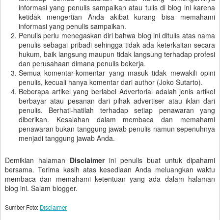
informasi yang penulis sampaikan atau tulis di blog ini karena
ketidak mengertian Anda akibat kurang bisa memahami
informasi yang penulis sampaikan.
Penulis perlu menegaskan diri bahwa blog ini ditulis atas nama
penulis sebagai pribadi sehingga tidak ada keterkaitan secara
hukum, baik langsung maupun tidak langsung terhadap profesi
dan perusahaan dimana penulis bekerja.
Semua komentar-komentar yang masuk tidak mewakili opini
penulis, kecuali hanya komentar dari author (Joko Sutarto).
Beberapa artikel yang berlabel Advertorial adalah jenis artikel
berbayar atau pesanan dari pihak advertiser atau iklan dari
penulis. Berhati-hatilah terhadap setiap penawaran yang
diberikan. Kesalahan dalam membaca dan memahami
penawaran bukan tanggung jawab penulis namun sepenuhnya
menjadi tanggung jawab Anda.
Demikian halaman
Disclaimer
ini penulis buat untuk dipahami
bersama. Terima kasih atas kesediaan Anda meluangkan waktu
membaca dan memahami ketentuan yang ada dalam halaman
blog ini. Salam blogger.
Sumber Foto:
Disclaimer