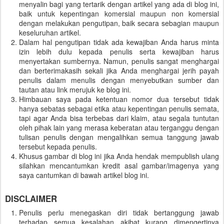
menyalin bagi yang tertarik dengan artikel yang ada di blog ini,
baik untuk kepentingan komersial maupun non komersial
dengan melakukan pengutipan, baik secara sebagian maupun
keseluruhan artikel.
Dalam hal pengutipan tidak ada kewajiban Anda harus minta
izin lebih dulu kepada penulis serta kewajiban harus
menyertakan sumbernya. Namun, penulis sangat menghargai
dan berterimakasih sekali jika Anda menghargai jerih payah
penulis dalam menulis dengan menyebutkan sumber dan
tautan atau link merujuk ke blog ini.
Himbauan saya pada ketentuan nomor dua tersebut tidak
hanya sebatas sebagai etika atau kepentingan penulis semata,
tapi agar Anda bisa terbebas dari klaim, atau segala tuntutan
oleh pihak lain yang merasa keberatan atau terganggu dengan
tulisan penulis dengan mengalihkan semua tanggung jawab
tersebut kepada penulis.
Khusus gambar di blog ini jika Anda hendak mempublish ulang
silahkan mencantumkan kredit asal gambar/imagenya yang
saya cantumkan di bawah artikel blog ini.
DISCLAIMER
Penulis perlu menegaskan diri tidak bertanggung jawab
terhadap semua kesalahan akibat kurang dimengertinya