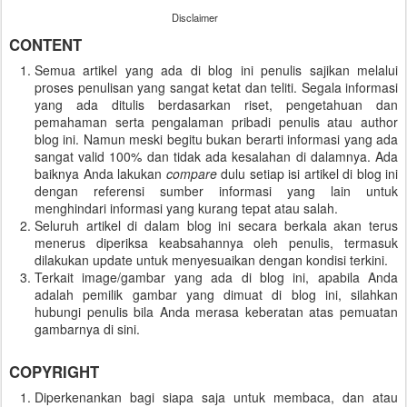
Disclaimer
CONTENT
Semua artikel yang ada di blog ini penulis sajikan melalui
proses penulisan yang sangat ketat dan teliti. Segala informasi
yang ada ditulis berdasarkan riset, pengetahuan dan
pemahaman serta pengalaman pribadi penulis atau author
blog ini. Namun meski begitu bukan berarti informasi yang ada
sangat valid 100% dan tidak ada kesalahan di dalamnya. Ada
baiknya Anda lakukan
compare
dulu setiap isi artikel di blog ini
dengan referensi sumber informasi yang lain untuk
menghindari informasi yang kurang tepat atau salah.
Seluruh artikel di dalam blog ini secara berkala akan terus
menerus diperiksa keabsahannya oleh penulis, termasuk
dilakukan update untuk menyesuaikan dengan kondisi terkini.
Terkait image/gambar yang ada di blog ini, apabila Anda
adalah pemilik gambar yang dimuat di blog ini, silahkan
hubungi penulis bila Anda merasa keberatan atas pemuatan
gambarnya di sini.
COPYRIGHT
Diperkenankan bagi siapa saja untuk membaca, dan atau