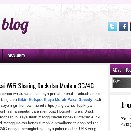
blog
DISCLAIMER
ADVERTIS
akai WiFi Sharing Dock dan Modem 3G/4G
berapa waktu yang lalu saya pernah menulis sebuah artikel
ntang cara
Bikin Hotspot Biaya Murah Pakai Speedy
. Kali
i saya ingin kembali menulis tips yang sama. Topiknya
sih sama seputar cara membuat Hotspot murah. Untuk
rcobaan ini saya tidak menggunakan koneksi internet ADSL
pi menggunakan koneksi mobile broadband telepon seluler
/4G dengan perangkatnya saya pakai modem USB yang