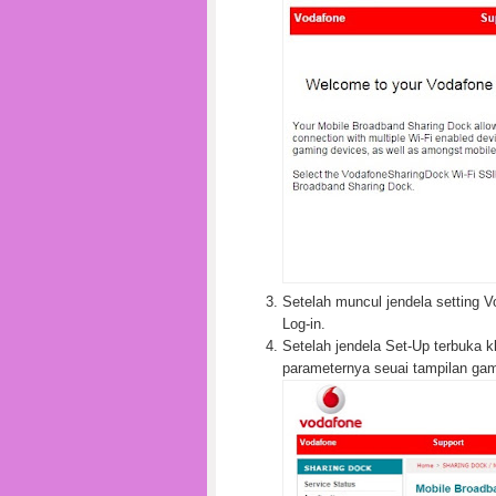
Setelah muncul jendela setting 
Log-in.
Setelah jendela Set-Up terbuka k
parameternya seuai tampilan gam