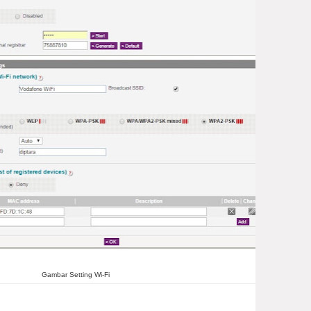
Gambar Setting Wi-Fi