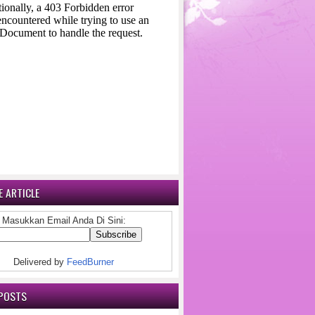
 ARTICLE
Masukkan Email Anda Di Sini:
Delivered by
FeedBurner
POSTS