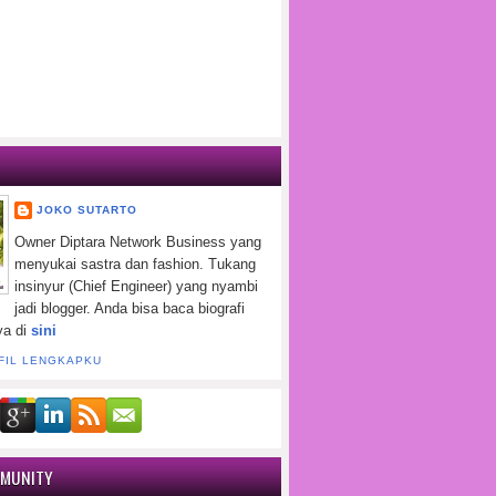
JOKO SUTARTO
Owner Diptara Network Business yang
menyukai sastra dan fashion. Tukang
insinyur (Chief Engineer) yang nyambi
jadi blogger. Anda bisa baca biografi
ya di
sini
FIL LENGKAPKU
MMUNITY