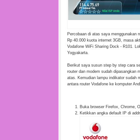
Percobaan di atas saya menggunakan no
Rp 40.000 kuota internet 3GB, masa ak
Vodafone WiFi Sharing Dock - R101. Lo
Yogyakarta.
Berikut saya susun step by step cara s
router dan modem sudah dipasangkan me
atas. Kemudian lampu indikator sudah
antara router Vodafone ke komputer And
Buka browser Firefox, Chrome, Ope
Ketikkan angka default IP di add