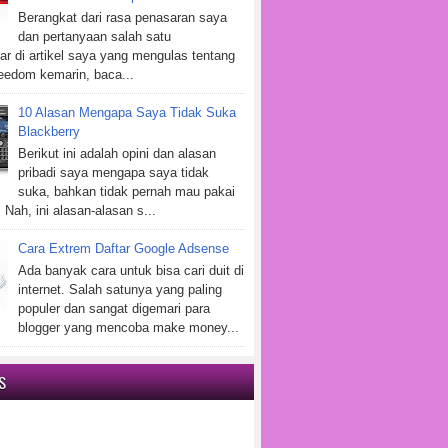
Berangkat dari rasa penasaran saya
dan pertanyaan salah satu
r di artikel saya yang mengulas tentang
eedom kemarin, baca...
10 Alasan Mengapa Saya Tidak Suka
Blackberry
Berikut ini adalah opini dan alasan
pribadi saya mengapa saya tidak
suka, bahkan tidak pernah mau pakai
 Nah, ini alasan-alasan s...
Cara Extrem Daftar Google Adsense
Ada banyak cara untuk bisa cari duit di
internet. Salah satunya yang paling
populer dan sangat digemari para
blogger yang mencoba make money...
S