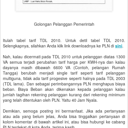
Golongan Pelanggan Pemerintah
Itulah tabel tarif TDL 2010. Untuk detil tabel TDL 2010.
Selengkapnya, silahkan Anda klik link downloadnya ke PLN di
sini
.
Nah, kalau dicermati pada TDL 2010 untuk pelanggan diatas 1300
VA semua terjadi perubahan tarif harga per KWH-nya dan kalau
dayanya masih dibawah 6600 VA (Contoh, pelangan Rumah
Tangga) berubah menjadi single tarif seperti tarif pelanggan
multiguna, tidak ada tarif progesive seperti halnya pada TDL 2003
(TDL lama). Dan sebagai perimbangannya PLN menghapus biaya
beban. Biaya Beban akan dikenakan kepada pelanggan kalau
jumlah tagihan rekening pelanggan kurang dari rekening minimum
yang telah ditentukan oleh PLN. Yaitu 40 Jam Nyala.
Demikian, semoga posting ini bermanfaat. Jika ada pertanyaan
atau ada yang belum jelas, Anda bisa tinggalkan pertanyaan di
kolom komentar di bawah artikel ini, atau bisa hubungi ke cabang
PLN terdekat di kota Anda, terima kasih.