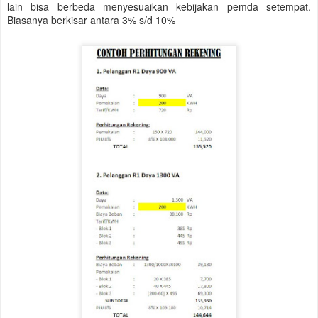
lain bisa berbeda menyesuaikan kebijakan pemda setempat.
Biasanya berkisar antara 3% s/d 10%