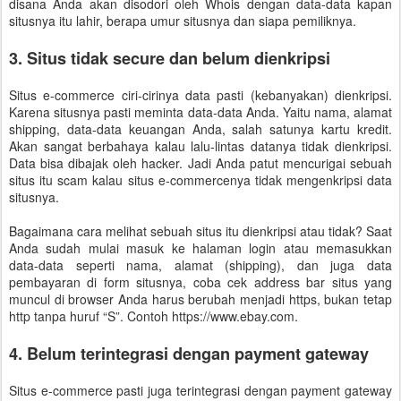
disana Anda akan disodori oleh Whois dengan data-data kapan
situsnya itu lahir, berapa umur situsnya dan siapa pemiliknya.
3. Situs tidak secure dan belum dienkripsi
Situs e-commerce ciri-cirinya data pasti (kebanyakan) dienkripsi.
Karena situsnya pasti meminta data-data Anda. Yaitu nama, alamat
shipping, data-data keuangan Anda, salah satunya kartu kredit.
Akan sangat berbahaya kalau lalu-lintas datanya tidak dienkripsi.
Data bisa dibajak oleh hacker. Jadi Anda patut mencurigai sebuah
situs itu scam kalau situs e-commercenya tidak mengenkripsi data
situsnya.
Bagaimana cara melihat sebuah situs itu dienkripsi atau tidak? Saat
Anda sudah mulai masuk ke halaman login atau memasukkan
data-data seperti nama, alamat (shipping), dan juga data
pembayaran di form situsnya, coba cek address bar situs yang
muncul di browser Anda harus berubah menjadi https, bukan tetap
http tanpa huruf “S”. Contoh https://www.ebay.com.
4. Belum terintegrasi dengan payment gateway
Situs e-commerce pasti juga terintegrasi dengan payment gateway