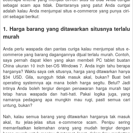
sebagai scam apa tidak. Diantaranya yang patut Anda curigai
adalah kalau Anda menjumpai situs e-commerce yang punya ciri-
ciri sebagai berikut:
1. Harga barang yang ditawarkan situsnya terlalu
murah
Anda perlu waspada dan pantas curiga kalau menjumpai situs e-
commerce yang barang dagangannya dijual terlalu murah. Contoh,
saya pernah dapat klien yang akan membeli PC tablet buatan
China ukuran 10 inch ber-OS Windows 7. Anda ingin tahu berapa
harganya? Waktu saya cek situsnya, harga yang ditawarkan hanya
$34 USD. Gila, sungguh tidak masuk akal, bukan? Buat beli
operating systemnya aja mana boleh harga segitu. Betul? Jadi
intinya Anda boleh tergiur dengan penawaran harga murah tapi
tetap harus waspada dan hati-hati. Pakai logika juga, yang
namanya pedagang apa mungkin mau rugi, pasti semua cari
untung, bukan?
Nah, kalau semua barang yang ditawarkan harganya tak masuk
akal, itu jelas-jelas situs e-commerce scam. Penipu sering
memanfaatkan kelemahan orang yang mudah tergiur dengan