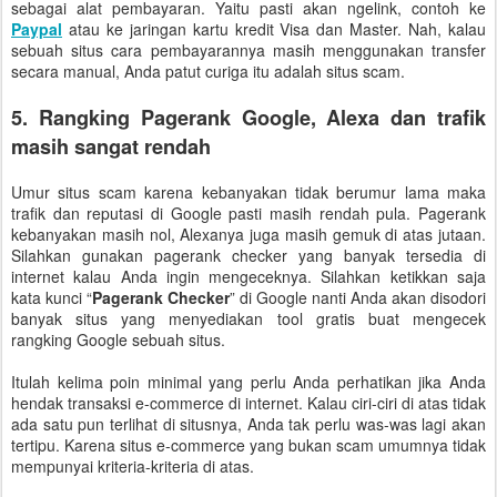
sebagai alat pembayaran. Yaitu pasti akan ngelink, contoh ke
Paypal
atau ke jaringan kartu kredit Visa dan Master. Nah, kalau
sebuah situs cara pembayarannya masih menggunakan transfer
secara manual, Anda patut curiga itu adalah situs scam.
5. Rangking Pagerank Google, Alexa dan trafik
masih sangat rendah
Umur situs scam karena kebanyakan tidak berumur lama maka
trafik dan reputasi di Google pasti masih rendah pula. Pagerank
kebanyakan masih nol, Alexanya juga masih gemuk di atas jutaan.
Silahkan gunakan pagerank checker yang banyak tersedia di
internet kalau Anda ingin mengeceknya. Silahkan ketikkan saja
kata kunci “
Pagerank Checker
” di Google nanti Anda akan disodori
banyak situs yang menyediakan tool gratis buat mengecek
rangking Google sebuah situs.
Itulah kelima poin minimal yang perlu Anda perhatikan jika Anda
hendak transaksi e-commerce di internet. Kalau ciri-ciri di atas tidak
ada satu pun terlihat di situsnya, Anda tak perlu was-was lagi akan
tertipu. Karena situs e-commerce yang bukan scam umumnya tidak
mempunyai kriteria-kriteria di atas.