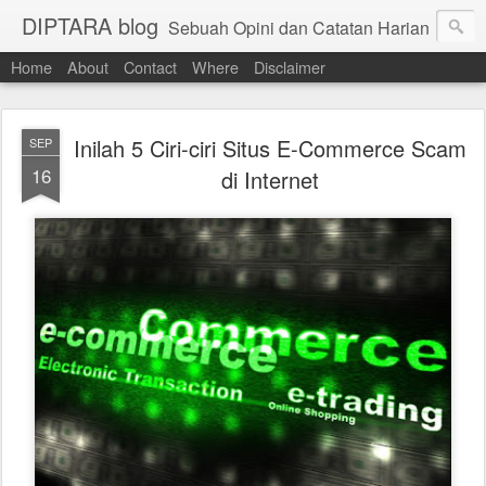
DIPTARA blog
Sebuah Opini dan Catatan Harian
Home
About
Contact
Where
Disclaimer
Inilah 5 Ciri-ciri Situs E-Commerce Scam
SEP
16
di Internet