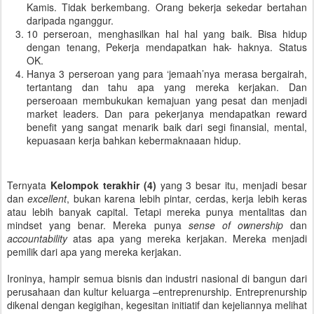
Kamis. Tidak berkembang. Orang bekerja sekedar bertahan
daripada nganggur.
10 perseroan, menghasilkan hal hal yang baik. Bisa hidup
dengan tenang, Pekerja mendapatkan hak- haknya. Status
OK.
Hanya 3 perseroan yang para ‘jemaah’nya merasa bergairah,
tertantang dan tahu apa yang mereka kerjakan. Dan
perseroaan membukukan kemajuan yang pesat dan menjadi
market leaders. Dan para pekerjanya mendapatkan reward
benefit yang sangat menarik baik dari segi finansial, mental,
kepuasaan kerja bahkan kebermaknaaan hidup.
Ternyata
Kelompok terakhir (4)
yang 3 besar itu, menjadi besar
dan
excellent
, bukan karena lebih pintar, cerdas, kerja lebih keras
atau lebih banyak capital. Tetapi mereka punya mentalitas dan
mindset yang benar. Mereka punya
sense of ownership
dan
accountability
atas apa yang mereka kerjakan. Mereka menjadi
pemilik dari apa yang mereka kerjakan.
Ironinya, hampir semua bisnis dan industri nasional di bangun dari
perusahaan dan kultur keluarga –entreprenurship. Entreprenurship
dikenal dengan kegigihan, kegesitan initiatif dan kejeliannya melihat