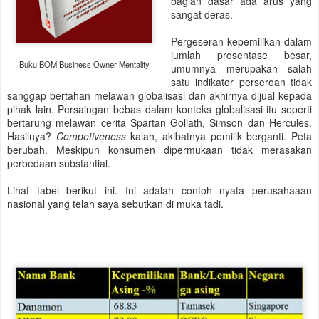
bagian dasar ada arus yang
sangat deras.
Pergeseran kepemilikan dalam
jumlah prosentase besar,
Buku BOM Business Owner Mentality
umumnya merupakan salah
satu indikator perseroan tidak
sanggap bertahan melawan globalisasi dan akhirnya dijual kepada
pihak lain. Persaingan bebas dalam konteks globalisasi itu seperti
bertarung melawan cerita Spartan Goliath, Simson dan Hercules.
Hasilnya?
Competiveness
kalah, akibatnya pemilik berganti. Peta
berubah. Meskipun konsumen dipermukaan tidak merasakan
perbedaan substantial.
Lihat tabel berikut ini. Ini adalah contoh nyata perusahaaan
nasional yang telah saya sebutkan di muka tadi.