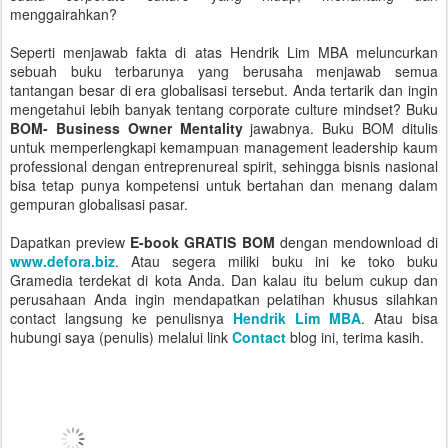
menggairahkan?
Seperti menjawab fakta di atas Hendrik Lim MBA meluncurkan
sebuah buku terbarunya yang berusaha menjawab semua
tantangan besar di era globalisasi tersebut. Anda tertarik dan ingin
mengetahui lebih banyak tentang corporate culture mindset? Buku
BOM- Business Owner Mentality
jawabnya. Buku BOM ditulis
untuk memperlengkapi kemampuan management leadership kaum
professional dengan entreprenureal spirit, sehingga bisnis nasional
bisa tetap punya kompetensi untuk bertahan dan menang dalam
gempuran globalisasi pasar.
Dapatkan preview
E-book GRATIS BOM
dengan mendownload di
www.defora.biz
. Atau segera miliki buku ini ke toko buku
Gramedia terdekat di kota Anda. Dan kalau itu belum cukup dan
perusahaan Anda ingin mendapatkan pelatihan khusus silahkan
contact langsung ke penulisnya
Hendrik Lim MBA
. Atau bisa
hubungi saya (penulis) melalui link
Contact
blog ini, terima kasih.