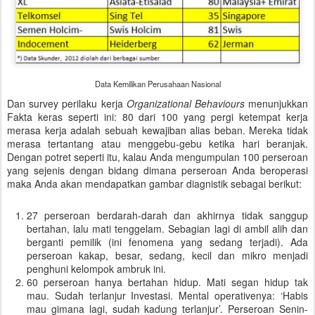
Data Kemilikan Perusahaan Nasional
Dan survey perilaku kerja
Organizational Behaviours
menunjukkan
Fakta keras seperti ini: 80 dari 100 yang pergi ketempat kerja
merasa kerja adalah sebuah kewajiban alias beban. Mereka tidak
merasa tertantang atau menggebu-gebu ketika hari beranjak.
Dengan potret seperti itu, kalau Anda mengumpulan 100 perseroan
yang sejenis dengan bidang dimana perseroan Anda beroperasi
maka Anda akan mendapatkan gambar diagnistik sebagai berikut:
27 perseroan berdarah-darah dan akhirnya tidak sanggup
bertahan, lalu mati tenggelam. Sebagian lagi di ambil alih dan
berganti pemilik (ini fenomena yang sedang terjadi). Ada
perseroan kakap, besar, sedang, kecil dan mikro menjadi
penghuni kelompok ambruk ini.
60 perseroan hanya bertahan hidup. Mati segan hidup tak
mau. Sudah terlanjur Investasi. Mental operativenya: ‘Habis
mau gimana lagi, sudah kadung terlanjur’. Perseroan Senin-