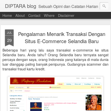
DIPTARA blog
Sebuah Opini dan Catatan Harian
Home
About
Contact
Where
Disclaimer
Pengalaman Menarik Transaksi Dengan
JUL
29
Situs E-Commerce Selandia Baru
Beberapa hari yang lalu saya transaksi e-commerce ke situs
Selandia baru. Anda tahu? Orang Selandia baru ternyata sangat
percaya dengan saya, orang Indonesia yang katanya di mata dunia
luar dianggap paling banyak penipunya. Gudangnya scammer dan
transaksi fraud kartu kredit.