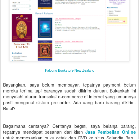
Palpung Bookstore New Zealand
Bayangkan, saya belum membayar, tepatnya payment belum
mereka terima tapi barangya sudah dikirim duluan. Bukankah ini
menyalahi aturan transaksi e-commerce di internet yang umumnya
pasti menganut sistem pre order. Ada uang baru barang dikirim.
Betul?
Bagaimana ceritanya? Ceritanya begini, saya belanja barang,
tepatnya mendapat pesanan dari klien
Jasa Pembelian Online
untuk memesankan buku cetak dan DVD ke situs Selandia Baru.