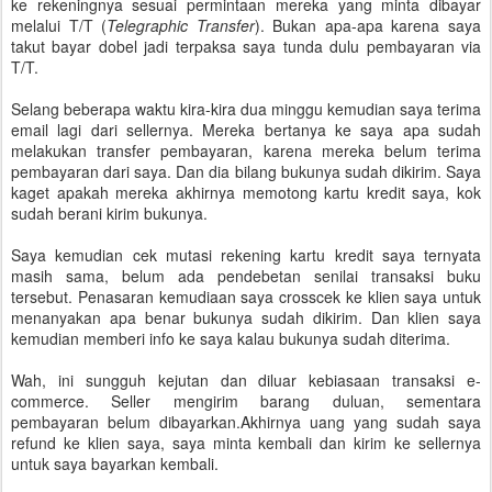
ke rekeningnya sesuai permintaan mereka yang minta dibayar
melalui T/T (
Telegraphic Transfer
). Bukan apa-apa karena saya
takut bayar dobel jadi terpaksa saya tunda dulu pembayaran via
T/T.
Selang beberapa waktu kira-kira dua minggu kemudian saya terima
email lagi dari sellernya. Mereka bertanya ke saya apa sudah
melakukan transfer pembayaran, karena mereka belum terima
pembayaran dari saya. Dan dia bilang bukunya sudah dikirim. Saya
kaget apakah mereka akhirnya memotong kartu kredit saya, kok
sudah berani kirim bukunya.
Saya kemudian cek mutasi rekening kartu kredit saya ternyata
masih sama, belum ada pendebetan senilai transaksi buku
tersebut. Penasaran kemudiaan saya crosscek ke klien saya untuk
menanyakan apa benar bukunya sudah dikirim. Dan klien saya
kemudian memberi info ke saya kalau bukunya sudah diterima.
Wah, ini sungguh kejutan dan diluar kebiasaan transaksi e-
commerce. Seller mengirim barang duluan, sementara
pembayaran belum dibayarkan.Akhirnya uang yang sudah saya
refund ke klien saya, saya minta kembali dan kirim ke sellernya
untuk saya bayarkan kembali.