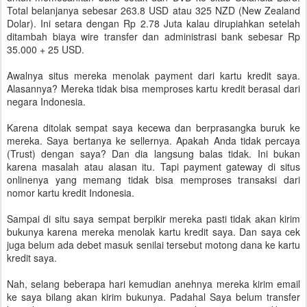
Total belanjanya sebesar 263.8 USD atau 325 NZD (New Zealand
Dolar). Ini setara dengan Rp 2.78 Juta kalau dirupiahkan setelah
ditambah biaya wire transfer dan administrasi bank sebesar Rp
35.000 + 25 USD.
Awalnya situs mereka menolak payment dari kartu kredit saya.
Alasannya? Mereka tidak bisa memproses kartu kredit berasal dari
negara Indonesia.
Karena ditolak sempat saya kecewa dan berprasangka buruk ke
mereka. Saya bertanya ke sellernya. Apakah Anda tidak percaya
(Trust) dengan saya? Dan dia langsung balas tidak. Ini bukan
karena masalah atau alasan itu. Tapi payment gateway di situs
onlinenya yang memang tidak bisa memproses transaksi dari
nomor kartu kredit Indonesia.
Sampai di situ saya sempat berpikir mereka pasti tidak akan kirim
bukunya karena mereka menolak kartu kredit saya. Dan saya cek
juga belum ada debet masuk senilai tersebut motong dana ke kartu
kredit saya.
Nah, selang beberapa hari kemudian anehnya mereka kirim email
ke saya bilang akan kirim bukunya. Padahal Saya belum transfer