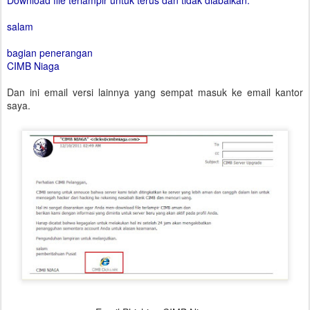
Download file terlampir untuk terus dan tidak diabaikan.
salam
bagian penerangan
CIMB Niaga
Dan ini email versi lainnya yang sempat masuk ke email kantor
saya.