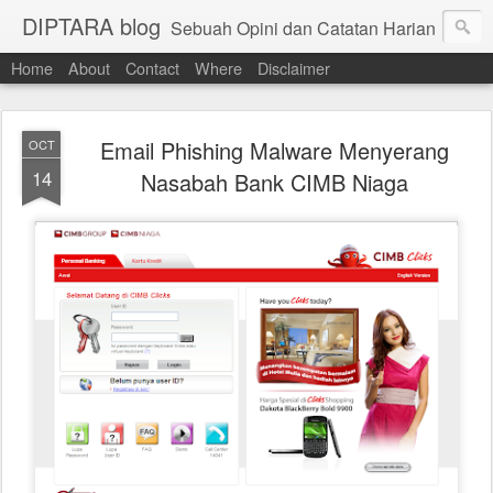
DIPTARA blog
Sebuah Opini dan Catatan Harian
Home
About
Contact
Where
Disclaimer
Email Phishing Malware Menyerang
OCT
14
Nasabah Bank CIMB Niaga