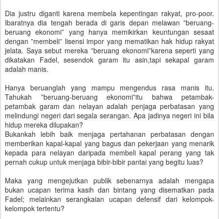
Dia justru diganti karena membela kepentingan rakyat, pro-poor.
Ibaratnya dia tengah berada di garis depan melawan ”beruang-
beruang ekonomi” yang hanya memikirkan keuntungan sesaat
dengan ”membeli” lisensi impor yang mematikan hak hidup rakyat
jelata. Saya sebut mereka ”beruang ekonomi”karena seperti yang
dikatakan Fadel, sesendok garam itu asin,tapi sekapal garam
adalah manis.
Hanya beruanglah yang mampu mengendus rasa manis itu.
Tahukah ”beruang-beruang ekonomi”itu bahwa petambak-
petambak garam dan nelayan adalah penjaga perbatasan yang
melindungi negeri dari segala serangan. Apa jadinya negeri ini bila
hidup mereka dilupakan?
Bukankah lebih baik menjaga pertahanan perbatasan dengan
memberikan kapal-kapal yang bagus dan pekerjaan yang menarik
kepada para nelayan daripada membeli kapal perang yang tak
pernah cukup untuk menjaga bibir-bibir pantai yang begitu luas?
Maka yang mengejutkan publik sebenarnya adalah mengapa
bukan ucapan terima kasih dan bintang yang disematkan pada
Fadel; melainkan serangkaian ucapan defensif dari kelompok-
kelompok tertentu?