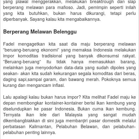
yang piawai menggerakkan, melakukan breaktrough dan siap
berperang melawan para mafioso. Jadi, pemimpin seperti inilah
yang kita butuhkan, bukan harus dikurangi, tetapi perlu
diperbanyak. Sayang kalau kita mengabaikannya.
Berperang Melawan Belenggu
Fadel mengagetkan kita saat dia maju berperang melawan
”beruang-beruang ekonomi” yang memaksa Indonesia melakukan
impor komoditas tradisional yang banyak dikonsumsi rakyat.
”Beruang-beruang” itu tidak hanya memasukkan barang,
melainkan juga menyodorkan data-data yang sudah dipoles yang
seakan- akan kita sudah kekurangan segala komoditas dari beras,
daging sapi,sampai garam, dan bawang merah. Pokoknya semua
kurang dan mengancam inflasi.
Lalu apalagi kalau bukan harus impor? Kita melihat Fadel maju ke
depan membongkar kontainer-kontainer berisi ikan kembung yang
diselundupkan ke pasar Indonesia. Bukan cuma ikan kembung.
Ternyata ikan lele dari Malaysia yang sangat mudah
dikembangbiakkan di sini juga membanjiri pasar domestik melalui
perbatasan Kalimantan, Pelabuhan Belawan, dan pelabuhan-
pelabuhan penting lainnya.