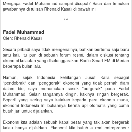
Mengapa Fadel Muhammad sampai dicopot? Baca dan temukan
jawabannya di tulisan Rhenald Kasali di bawah ini.
***
Fadel Muhammad
Oleh: Rhenald Kasali
Secara pribadi saya tidak mengenalnya, bahkan bertemu saja baru
satu kali. Itu pun di sebuah forum resmi, dalam diskusi tentang
ekonomi kelautan yang diselenggarakan Radio Smart FM di Medan
beberapa bulan lalu.
Namun, sejak Indonesia kehilangan Jusuf Kalla sebagai
”pendobrak” dan ”penggerak” ekonomi yang tidak pernah diam
dalam ide, saya menemukan sosok ”bergerak” pada Fadel
Muhammad. Selain tangannya dingin, kakinya ringan bergerak.
Seperti yang sering saya katakan kepada para ekonom muda,
ekonomi Indonesia ini bukannya kereta api otomatis yang cuma
butuh jari untuk dijalankan.
Ekonomi kita adalah sebuah kapal besar yang tak akan bergerak
kalau hanya dipikirkan. Ekonomi kita butuh a real entrepreneur