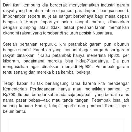
Dari ikan kembung dia bergerak menyelamatkan industri garam
rakyat yang bertahun-tahun digempur para importir bangsa sendiri.
Impor-impor seperti itu jelas sangat berbahaya bagi masa depan
bangsa ini.Harga impornya boleh sangat murah, dipasarkan
dengan dumping atau tidak, tetapi perlahan-lahan mematikan
ekonomi rakyat yang tersebar di seluruh pesisir Nusantara.
Setelah pertanian terpuruk, kini petambak garam pun dibunuh
bangsa sendiri. Fadel-lah yang menuntut agar harga dasar garam
rakyat dinaikkan. ”Kalau petambak hanya menerima Rp325 per
kilogram, bagaimana mereka bisa hidup?”gugatnya. Dia pun
mengusulkan agar dinaikkan menjadi Rp900. Petambak garam
tentu senang dan mereka bisa kembali bekerja.
Tetapi kabar itu tak berlangsung lama karena kita mendengar
Kementerian Perdagangan hanya mau menaikkan sampai ke
Rp700. Itu pun beredar kabar ada saja pejabat—yang berdalih atas
nama pasar bebas—tak mau tanda tangan. Petambak bisa jadi
senang kepada Fadel, tetapi importir dan pemberi lisensi impor
belum tentu.