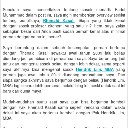
Sebelum saya menceritakan tentang sosok menarik Fadel
Muhammad dalam post ini, saya ingin memberikan overview sedikit
tentang penulisnya,
Rhenald Kasali
. Siapa yang tidak kenal
dengan sosok profesor ekonomi yang satu ini? Hem, saya yakin
sebagian besar dari Anda pasti sudah pernah kenal atau minimal
pernah dengar nama ini, benar?
Saya beruntung dalam sebuah kesempatan pernah bertemu
dengan Rhenald Kasali sewaktu awal tahun 2009 lalu beliau
diundang jadi pembicara di perusahaan saya. Saya beruntung jadi
tahu dan mengenal sosok beliau dengan lebih dekat, sama seperti
saya akhirnya bisa mengenal sosok
Hendrik Lim, MBA
yang
pernah juga awal tahun 2011 diundang perusahaan saya. Dan
siapa sangka akhirnya saya berjumpa dengan beliau (Hendrik Lim,
MBA) lagi secara lebih personal melalui blog ini meski untuk saat ini
baru dari dunia maya.
Mudah-mudahan suatu saat saya pun bisa berjumpa kembali
dengan Pak Rhenald Kasali sama seperti rencana dalam waktu
dekat ini saya akan bertemu kembali dengan Pak Hendrik Lim,
MBA.