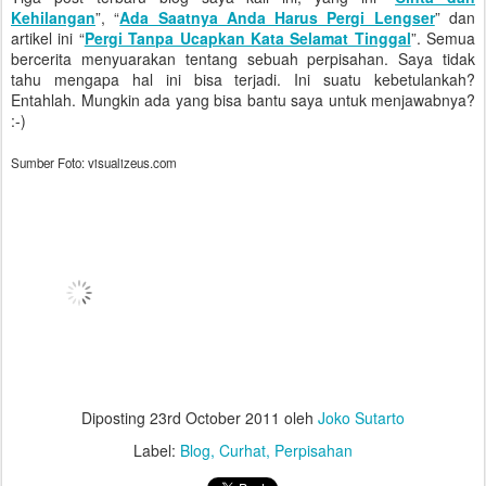
Kehilangan
”, “
Ada Saatnya Anda Harus Pergi Lengser
” dan
artikel ini “
Pergi Tanpa Ucapkan Kata Selamat Tinggal
”. Semua
bercerita menyuarakan tentang sebuah perpisahan. Saya tidak
tahu mengapa hal ini bisa terjadi. Ini suatu kebetulankah?
Entahlah. Mungkin ada yang bisa bantu saya untuk menjawabnya?
:-)
Sumber Foto: visualizeus.com
Diposting
23rd October 2011
oleh
Joko Sutarto
Label:
Blog
Curhat
Perpisahan