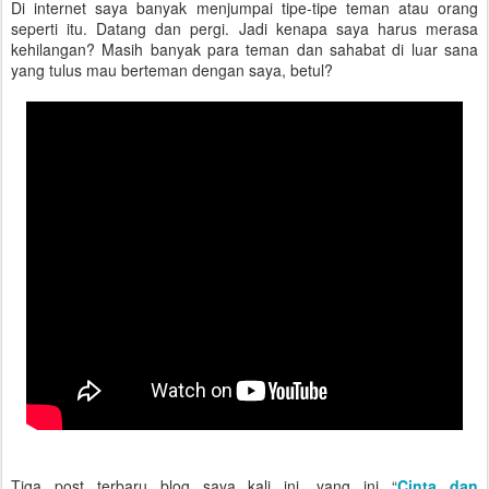
Di internet saya banyak menjumpai tipe-tipe teman atau orang
seperti itu. Datang dan pergi. Jadi kenapa saya harus merasa
kehilangan? Masih banyak para teman dan sahabat di luar sana
yang tulus mau berteman dengan saya, betul?
Tiga post terbaru blog saya kali ini, yang ini “
Cinta dan