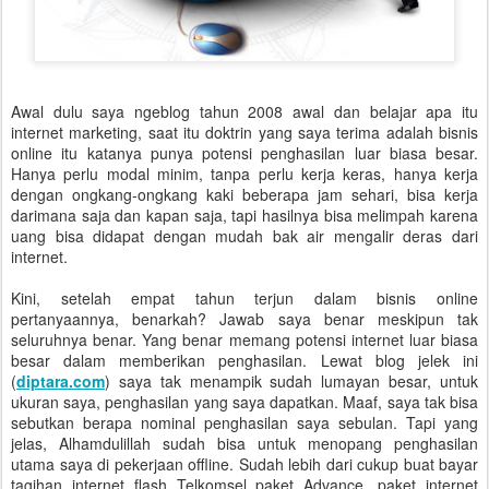
Awal dulu saya ngeblog tahun 2008 awal dan belajar apa itu
internet marketing, saat itu doktrin yang saya terima adalah bisnis
online itu katanya punya potensi penghasilan luar biasa besar.
Hanya perlu modal minim, tanpa perlu kerja keras, hanya kerja
dengan ongkang-ongkang kaki beberapa jam sehari, bisa kerja
darimana saja dan kapan saja, tapi hasilnya bisa melimpah karena
uang bisa didapat dengan mudah bak air mengalir deras dari
internet.
Kini, setelah empat tahun terjun dalam bisnis online
pertanyaannya, benarkah? Jawab saya benar meskipun tak
seluruhnya benar. Yang benar memang potensi internet luar biasa
besar dalam memberikan penghasilan. Lewat blog jelek ini
(
diptara.com
) saya tak menampik sudah lumayan besar, untuk
ukuran saya, penghasilan yang saya dapatkan. Maaf, saya tak bisa
sebutkan berapa nominal penghasilan saya sebulan. Tapi yang
jelas, Alhamdulillah sudah bisa untuk menopang penghasilan
utama saya di pekerjaan offline. Sudah lebih dari cukup buat bayar
tagihan internet flash Telkomsel paket Advance, paket internet