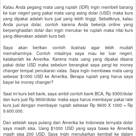
Kalau Anda pegang mata uang rupiah (IDR) ingin membeli barang
ke luar negeri yang pakai mata uang asing dolar (USD) maka kurs
yang dipakai adalah kurs jual yang lebih tinggi. Sebaliknya, kalau
Anda punya dolar, contoh karena Anda bekerja online yang
berpenghasilan dolar dan ingin menukar ke rupiah maka nilai kurs
yang dikenakan adalah kurs beli.
Saya akan berikan contoh ilustrasi agar lebih mudah
memahaminya. Contoh misalnya saya mau ke luar negeri,
katakanlah ke Amerika. Karena mata uang yang dipakai disana
pakai dolar USD maka sebelum berangkat saya pergi ke money
changer tempat penukaran valas. Saya ingin membawa mata uang
sebesar $1000 USD ke Amerika. Berapa rupiah yang harus saya
bayar ke money changer?
Saat ini kurs beli bank, saya ambil contoh bank BCA, Rp 9300/dolar
dan kurs jual Rp 9600/dolar maka saya harus membayar pakai rate
kurs jual dengan membayar rupiah sebesar Rp 9600 X 1000 = Rp
9.600.000.
Dan setelah saya pulang dari Amerika ke Indonesia ternyata dolar
saya masih sisa. Uang $1000 USD yang saya bawa ke Amerika
masih sisa 200 USD. Saya ingin menukarkan kembali ke dalam