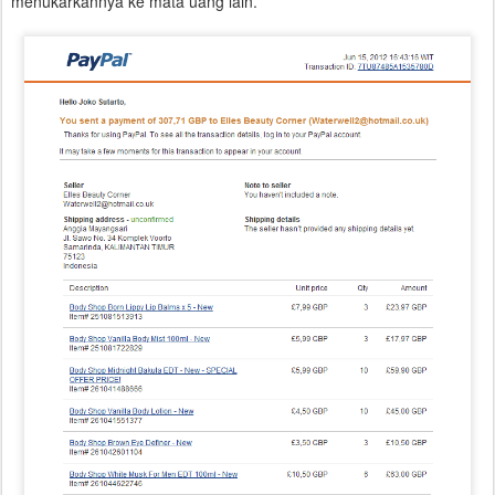
menukarkannya ke mata uang lain.