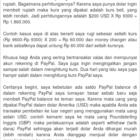
rupiah. Bagaimana perhitungannya? Karena saya punya dolar ingin
membeli rupiah maka kurs yang dipakai adalah kurs beli, yang
lebih rendah. Jadi perhitungannya adalah $200 USD X Rp 9300 =
Rp 1.860.000.
Contoh kasus saya di atas berarti saya rugi sebesar selisih kurs
(Rp 9600-Rp 9300) X 200 = Rp 60.000 dan money changer atau
bank sebaliknya dapat untung Rp 60.000 dari selisih kursnya.
Khusus bagi Anda yang sering bertransaksi valas dan mempunyai
akun rekening di PayPal. Saya juga ingin mengingatkan jangan
sampai salah dalam menghitung kurs. Dua hari yang lalu saya juga
hampir salah dalam menghitung kurs PayPal saya.
Ceritanya begini, saya kebetulan ada saldo PayPal balance di
dalam rekening PayPal saya lumayan besar sebab baru saja
membeli PayPal balance ke teman saya. Karena mata uang yang
dipakai PayPal dalam dolar Amerika (USD) maka apabila Anda ada
transaksi pembelian ke luar negeri yang menggunakan mata uang
selain USD, contoh kemarin saya ke mata uang Poundsterling
Inggris (GBP) maka perlakuannya adalah seperti withdraw (tarik
dana) PayPal sehingga akan terjadi dolar Anda dihargai murah
(lebih rendah) karena Anda dianggap menjual dolar dengan