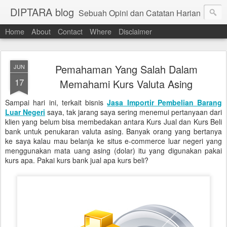
DIPTARA blog
Sebuah Opini dan Catatan Harian
Home
About
Contact
Where
Disclaimer
Pemahaman Yang Salah Dalam
JUN
17
Memahami Kurs Valuta Asing
Sampai hari ini, terkait bisnis
Jasa Importir Pembelian Barang
Luar Negeri
saya, tak jarang saya sering menemui pertanyaan dari
klien yang belum bisa membedakan antara Kurs Jual dan Kurs Beli
bank untuk penukaran valuta asing. Banyak orang yang bertanya
ke saya kalau mau belanja ke situs e-commerce luar negeri yang
menggunakan mata uang asing (dolar) itu yang digunakan pakai
kurs apa. Pakai kurs bank jual apa kurs beli?