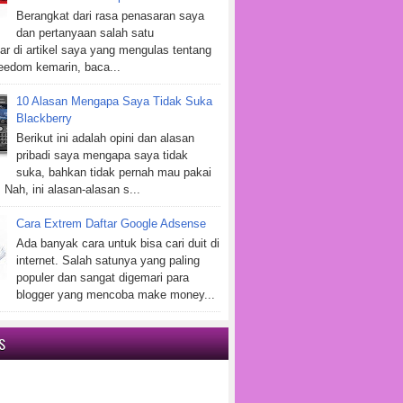
Berangkat dari rasa penasaran saya
dan pertanyaan salah satu
r di artikel saya yang mengulas tentang
eedom kemarin, baca...
10 Alasan Mengapa Saya Tidak Suka
Blackberry
Berikut ini adalah opini dan alasan
pribadi saya mengapa saya tidak
suka, bahkan tidak pernah mau pakai
 Nah, ini alasan-alasan s...
Cara Extrem Daftar Google Adsense
Ada banyak cara untuk bisa cari duit di
internet. Salah satunya yang paling
populer dan sangat digemari para
blogger yang mencoba make money...
S