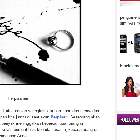
pengomenta
simPATI fr
Blackberry.
Perpisahan
 di atas adalah seringkali kita baru tahu dan menyadari
pan kita justru di saat akan
Berpisah
. Seseorang akan
FOLLOWER
ia banyak meninggalkan kebaikan buat orang di
uk selalu berbuat baik kepada sesama, kepada orang di
mengenang Anda.