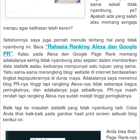
sama sekali tidak
nyambung, ya?
Apakah ada yang salah
atau memang sengaja
menipu agar kelihatan lebih keren?
Sebelumnya saya juga pernah menulis tentang hal yang tidak
“Rahasia Ranking Alexa dan Google
nyambung ini. Baca
PR”
. Kalau pada Alexa dan Google Page Rank memang
adakalanya sering tidak nyambung atau sejalan dalam memberikan
data statistik walau keduanya mempunyai satu tujuan yang sama.
Yaitu sama-sama merangking blog/ website di internet berdasarkan
tingkat kepopulerannya di dunia maya. Adakalanya saya menemui
blog PR-nya tinggi tapi rangking Alexa-nya tidak seberapa bagus
peringkatnya, dan adakalanya juga sebaliknya, PR-nya masih
rendah tapi rangking Alexa-nya sudah melejit tinggi peringkatnya.
Balik lagi ke masalah statistik yang tidak nyambung tadi. Coba
Anda lihat baik-baik pada gambar hasil print screen sebuah blog
berikut ini:
Anda bisa lihat,
Page Rank-nya