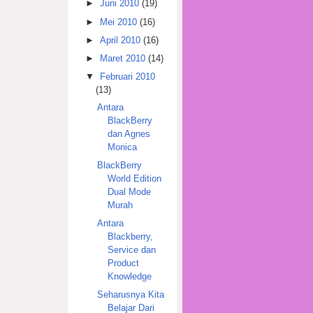
►
Juni 2010
(19)
►
Mei 2010
(16)
►
April 2010
(16)
►
Maret 2010
(14)
▼
Februari 2010
(13)
Antara
BlackBerry
dan Agnes
Monica
BlackBerry
World Edition
Dual Mode
Murah
Antara
Blackberry,
Service dan
Product
Knowledge
Seharusnya Kita
Belajar Dari