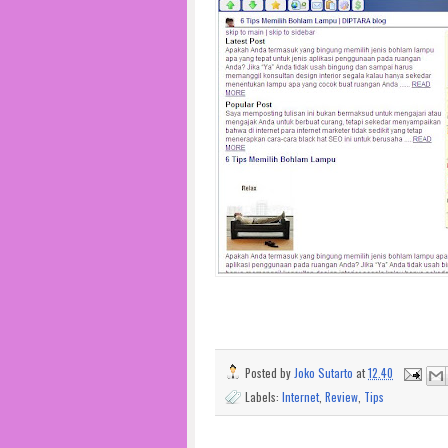
Posted by
Joko Sutarto
at
12.40
Labels:
Internet
,
Review
,
Tips