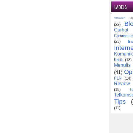
LABELS
Amazon
(4
Bl
(22)
Curhat
Commerce
(23)
Ins
Interne
Komunik
Kritik
(18)
Menulis
Op
(41)
PLN
(14)
Review
(19)
T
Telkomse
Tips
(11)