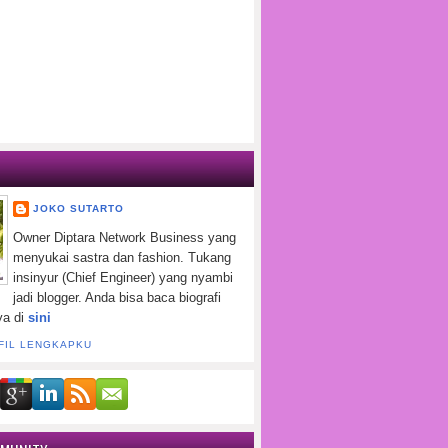
JOKO SUTARTO
Owner Diptara Network Business yang
menyukai sastra dan fashion. Tukang
insinyur (Chief Engineer) yang nyambi
jadi blogger. Anda bisa baca biografi
ya di
sini
FIL LENGKAPKU