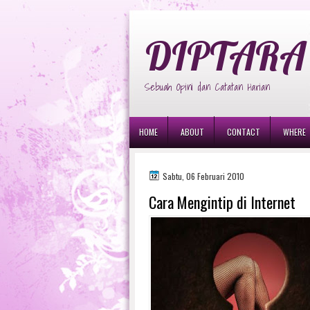
diptara
DIPTARA 
Sebuah Opini dan Catatan Harian
HOME
ABOUT
CONTACT
WHERE
Sabtu, 06 Februari 2010
Cara Mengintip di Internet