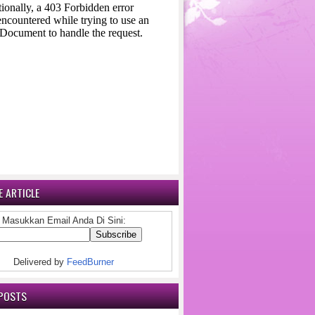
 ARTICLE
Masukkan Email Anda Di Sini:
Delivered by
FeedBurner
POSTS