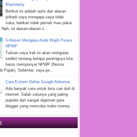
Blackberry
Berikut ini adalah opini dan alasan
pribadi saya mengapa saya tidak
suka, bahkan tidak pernah mau pakai
 Nah, ini alasan-alasan s...
5 Alasan Mengapa Anda Wajib Punya
NPWP
Tulisan saya kali ini akan mengulas
sedikit tentang betapa pentingnya kita
harus mempunyai NPWP (Nomor
b Pajak). Sebentar, saya pe...
Cara Extrem Daftar Google Adsense
Ada banyak cara untuk bisa cari duit di
internet. Salah satunya yang paling
populer dan sangat digemari para
blogger yang mencoba make money...
S