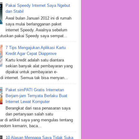
Pakai Speedy Internet Saya Ngebut
dan Stabil
Awal bulan Januari 2012 ini di rumah
saya mulai berlangganan paket
internet Speedy. Awalnya sebelum
tuskan pakai Speedy saya sempat...
7 Tips Mengajukan Aplikasi Kartu
Kredit Agar Cepat Diapprove
Kartu kredit adalah satu diantara
sekian banyak alat pembayaran yang
dipakai untuk pembayaran e-
i internet. Semua tak bisa menyan...
Paket simPATI Gratis Internetan
Berjam-jam Ternyata Berlaku Buat
Internet Lewat Komputer
Berangkat dari rasa penasaran saya
dan pertanyaan salah satu
r di artikel saya yang mengulas tentang
eedom kemarin, baca...
10 Alasan Mengapa Saya Tidak Suka