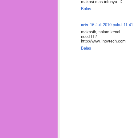
makasi mas infonya :D
Balas
aris
16 Juli 2010 pukul 11.41
makasih, salam kenal...
need IT?
http://www.linovtech.com
Balas