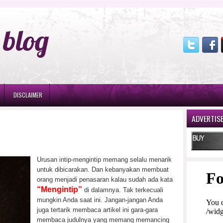
blog
DISCLAIMER
ADVERTIS
Urusan intip-mengintip memang selalu menarik
untuk dibicarakan. Dan kebanyakan membuat
orang menjadi penasaran kalau sudah ada kata
“Mengintip”
di dalamnya. Tak terkecuali
mungkin Anda saat ini. Jangan-jangan Anda
juga tertarik membaca artikel ini gara-gara
membaca judulnya yang memang memancing