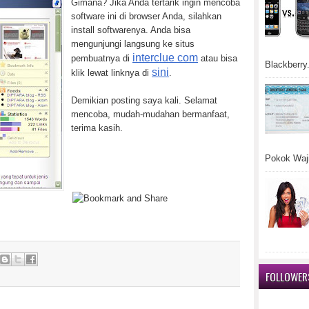
Gimana? Jika Anda tertarik ingin mencoba
software ini di browser Anda, silahkan
install softwarenya. Anda bisa
mengunjungi langsung ke situs
interclue com
pembuatnya di
atau bisa
Blackberry.
sini
klik lewat linknya di
.
Demikian posting saya kali. Selamat
mencoba, mudah-mudahan bermanfaat,
terima kasih.
Pokok Waji
FOLLOWER