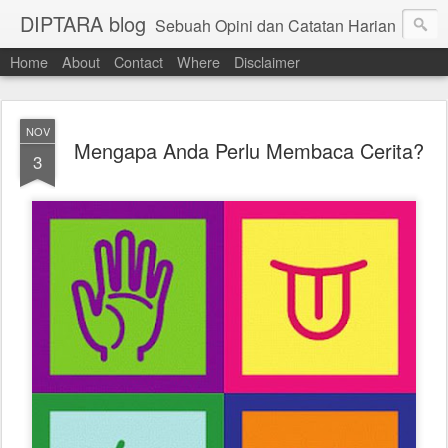
DIPTARA blog
Sebuah Opini dan Catatan Harian
Home
About
Contact
Where
Disclaimer
NOV
Mengapa Anda Perlu Membaca Cerita?
3