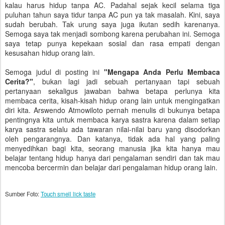
kalau harus hidup tanpa AC. Padahal sejak kecil selama tiga
puluhan tahun saya tidur tanpa AC pun ya tak masalah. Kini, saya
sudah berubah. Tak urung saya juga ikutan sedih karenanya.
Semoga saya tak menjadi sombong karena perubahan ini. Semoga
saya tetap punya kepekaan sosial dan rasa empati dengan
kesusahan hidup orang lain.
Semoga judul di posting ini
"Mengapa Anda Perlu Membaca
Cerita?"
, bukan lagi jadi sebuah pertanyaan tapi sebuah
pertanyaan sekaligus jawaban bahwa betapa perlunya kita
membaca cerita, kisah-kisah hidup orang lain untuk mengingatkan
diri kita. Arswendo Atmowiloto pernah menulis di bukunya betapa
pentingnya kita untuk membaca karya sastra karena dalam setiap
karya sastra selalu ada tawaran nilai-nilai baru yang disodorkan
oleh pengarangnya. Dan katanya, tidak ada hal yang paling
menyedihkan bagi kita, seorang manusia jika kita hanya mau
belajar tentang hidup hanya dari pengalaman sendiri dan tak mau
mencoba bercermin dan belajar dari pengalaman hidup orang lain.
Sumber Foto:
Touch smell lick taste