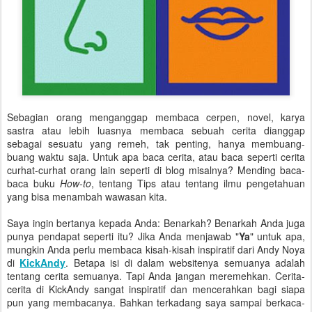
Sebagian orang menganggap membaca cerpen, novel, karya
sastra atau lebih luasnya membaca sebuah cerita dianggap
sebagai sesuatu yang remeh, tak penting, hanya membuang-
buang waktu saja. Untuk apa baca cerita, atau baca seperti cerita
curhat-curhat orang lain seperti di blog misalnya? Mending baca-
baca buku
How-to
, tentang Tips atau tentang ilmu pengetahuan
yang bisa menambah wawasan kita.
Saya ingin bertanya kepada Anda: Benarkah? Benarkah Anda juga
punya pendapat seperti itu? Jika Anda menjawab "
Ya
" untuk apa,
mungkin Anda perlu membaca kisah-kisah inspiratif dari Andy Noya
di
KickAndy
. Betapa isi di dalam websitenya semuanya adalah
tentang cerita semuanya. Tapi Anda jangan meremehkan. Cerita-
cerita di KickAndy sangat inspiratif dan mencerahkan bagi siapa
pun yang membacanya. Bahkan terkadang saya sampai berkaca-