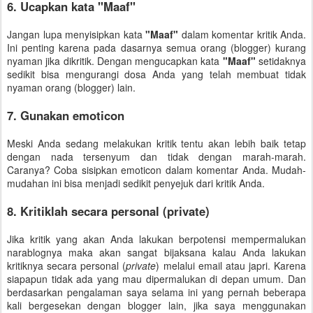
6. Ucapkan kata "Maaf"
Jangan lupa menyisipkan kata
"Maaf"
dalam komentar kritik Anda.
Ini penting karena pada dasarnya semua orang (blogger) kurang
nyaman jika dikritik. Dengan mengucapkan kata
"Maaf"
setidaknya
sedikit bisa mengurangi dosa Anda yang telah membuat tidak
nyaman orang (blogger) lain.
7. Gunakan emoticon
Meski Anda sedang melakukan kritik tentu akan lebih baik tetap
dengan nada tersenyum dan tidak dengan marah-marah.
Caranya? Coba sisipkan emoticon dalam komentar Anda. Mudah-
mudahan ini bisa menjadi sedikit penyejuk dari kritik Anda.
8. Kritiklah secara personal (private)
Jika kritik yang akan Anda lakukan berpotensi mempermalukan
narablognya maka akan sangat bijaksana kalau Anda lakukan
kritiknya secara personal (
private
) melalui email atau japri. Karena
siapapun tidak ada yang mau dipermalukan di depan umum. Dan
berdasarkan pengalaman saya selama ini yang pernah beberapa
kali bergesekan dengan blogger lain, jika saya menggunakan