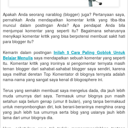
Apakah Anda seorang narablog (blogger) juga? Pertanyaan saya,
pernahkah Anda mendapatkan komentar kritik yang tiba-tiba
muncul dalam postingan Anda? Apa pendapat Anda bila
menjumpai komentar yang seperti itu? Bagaimana seharusnya
menyikapi komentar kritik yang bisa berpotensi membuat sakit hati
para blogger itu?
Kemarin dalam postingan
Inilah 5 Cara Paling Goblok Untuk
Belajar Menulis
saya mendapatkan sebuah komentar yang seperti
itu. Komentar kritik yang ironinya si pengomentar ternyata masih
teman blogger dari sahabat-sahabat blogger saya sendiri, karena
saya melihat deretan Top Komentator di blognya ternyata adalah
nama-nama yang sangat saya kenal di blogosphere ini.
Terus yang semakin membuat saya mengelus dada, dia jauh lebih
muda umurnya dari saya. Termasuk umur blognya pun masih
setahun saja belum genap (umur 8 bulan), yang tanpa bermaksud
untuk menyombongkan diri, kok berani-beraninya menghina orang
yang jauh lebih tua umurnya serta blog yang usianya jauh lebih
lama dari umur blognya dia.