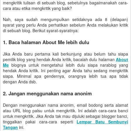
mengkritik tulisan di sebuah blog, sebetulnya bagaimanakah cara-
cara atau etika mengkritik yang baik?
Nah, saya sudah mengumpulkan setidaknya ada 8 (delapan)
syarat yang perlu Anda perhatikan sebelum Anda melakukan kritik
di sebuah blog. Berikut syarat-syaratnya:
1. Baca halaman About Me lebih dulu
Jika Anda baru pertama kali berkunjung atau belum tahu siapa
pemilik blog yang hendak Anda kritik, bacalah dulu halaman
About
Me
blognya untuk mengetahui lebih dulu siapa narablog yang
hendak Anda kritik. Ini penting agar Anda tahu sedang mengkritik
siapa. Minimal apa gendernya, orangnya lebih tua apa tidak
dengan Anda dsb.
2. Jangan menggunakan nama anonim
Dengan menggunakan nama anonim, email bodong serta alamat
atau URL blog palsu untuk mengkritik. Ini adalah cara-cara banci
untuk mengkritik. Jika Anda tak mau dijuluki sebagai blogger banci,
tinggalkan pakai cara-cara seperti
Lempar Batu Sembunyi
Tangan
ini.