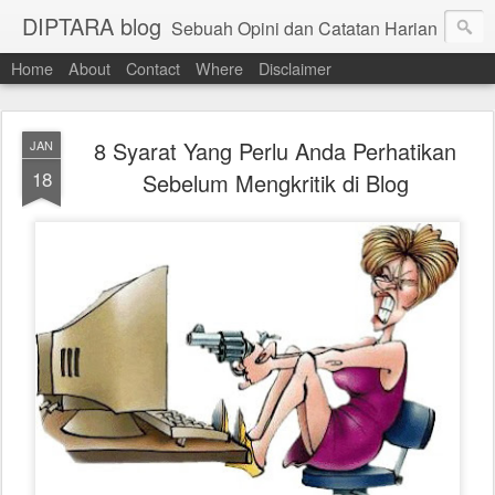
DIPTARA blog
Sebuah Opini dan Catatan Harian
Home
About
Contact
Where
Disclaimer
8 Syarat Yang Perlu Anda Perhatikan
JAN
18
Sebelum Mengkritik di Blog