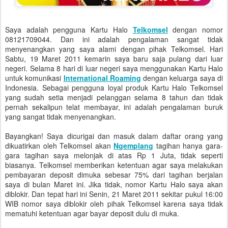
Saya adalah pengguna Kartu Halo
Telkomsel
dengan nomor
08121709044. Dan ini adalah pengalaman sangat tidak
menyenangkan yang saya alami dengan pihak Telkomsel. Hari
Sabtu, 19 Maret 2011 kemarin saya baru saja pulang dari luar
negeri. Selama 8 hari di luar negeri saya menggunakan Kartu Halo
untuk komunikasi
International Roaming
dengan keluarga saya di
Indonesia. Sebagai pengguna loyal produk Kartu Halo Telkomsel
yang sudah setia menjadi pelanggan selama 8 tahun dan tidak
pernah sekalipun telat membayar, ini adalah pengalaman buruk
yang sangat tidak menyenangkan.
Bayangkan! Saya dicurigai dan masuk dalam daftar orang yang
dikuatirkan oleh Telkomsel akan
Ngemplang
tagihan hanya gara-
gara tagihan saya melonjak di atas Rp 1 Juta, tidak seperti
biasanya. Telkomsel memberikan ketentuan agar saya melakukan
pembayaran deposit dimuka sebesar 75% dari tagihan berjalan
saya di bulan Maret ini. Jika tidak, nomor Kartu Halo saya akan
diblokir. Dan tepat hari ini Senin, 21 Maret 2011 sekitar pukul 16:00
WIB nomor saya diblokir oleh pihak Telkomsel karena saya tidak
mematuhi ketentuan agar bayar deposit dulu di muka.