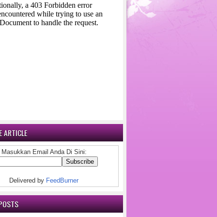
 ARTICLE
Masukkan Email Anda Di Sini:
Delivered by
FeedBurner
POSTS