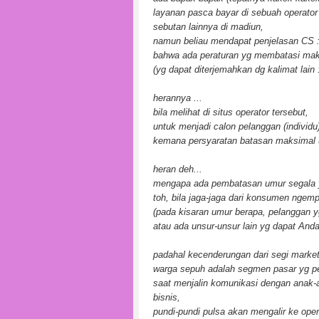
layanan pasca bayar di sebuah operator 
sebutan lainnya di madiun,
namun beliau mendapat penjelasan CS 
bahwa ada peraturan yg membatasi mak
(yg dapat diterjemahkan dg kalimat lain 
herannya ...
bila melihat di situs operator tersebut,
untuk menjadi calon pelanggan (individ
kemana persyaratan batasan maksimal 
heran deh...
mengapa ada pembatasan umur segala y
toh, bila jaga-jaga dari konsumen ngemp
(pada kisaran umur berapa, pelanggan 
atau ada unsur-unsur lain yg dapat Anda
padahal kecenderungan dari segi market
warga sepuh adalah segmen pasar yg pe
saat menjalin komunikasi dengan anak-a
bisnis,
pundi-pundi pulsa akan mengalir ke opera