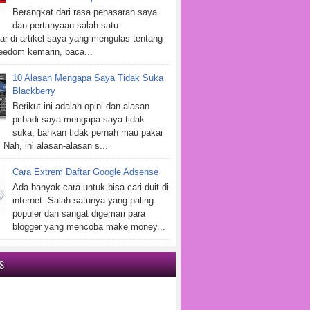
Berangkat dari rasa penasaran saya
dan pertanyaan salah satu
r di artikel saya yang mengulas tentang
eedom kemarin, baca...
10 Alasan Mengapa Saya Tidak Suka
Blackberry
Berikut ini adalah opini dan alasan
pribadi saya mengapa saya tidak
suka, bahkan tidak pernah mau pakai
 Nah, ini alasan-alasan s...
Cara Extrem Daftar Google Adsense
Ada banyak cara untuk bisa cari duit di
internet. Salah satunya yang paling
populer dan sangat digemari para
blogger yang mencoba make money...
S