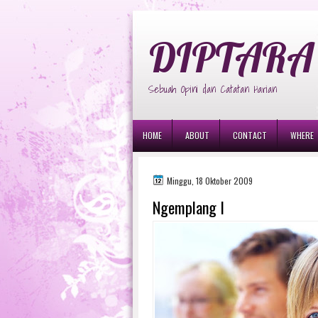
diptara
DIPTARA 
Sebuah Opini dan Catatan Harian
HOME
ABOUT
CONTACT
WHERE
Minggu, 18 Oktober 2009
Ngemplang I