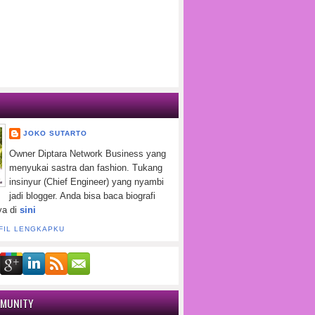
JOKO SUTARTO
Owner Diptara Network Business yang
menyukai sastra dan fashion. Tukang
insinyur (Chief Engineer) yang nyambi
jadi blogger. Anda bisa baca biografi
ya di
sini
FIL LENGKAPKU
MMUNITY