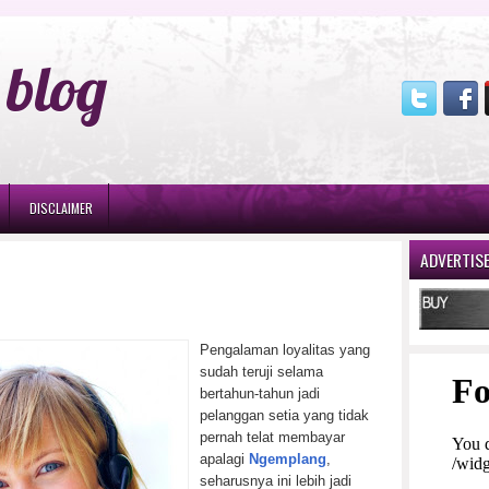
blog
DISCLAIMER
ADVERTIS
Pengalaman loyalitas yang
sudah teruji selama
bertahun-tahun jadi
pelanggan setia yang tidak
pernah telat membayar
apalagi
Ngemplang
,
seharusnya ini lebih jadi