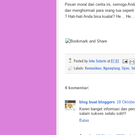
Pesan moral dari cerita ini, semoga An
dan menghormati para orang tua seperti 
? Hati-hati Anda bisa kualat? He… He
Posted by
Joko Sutarto
at
07.03
Labels:
Komunikasi
,
Ngemplang
,
Opini
,
Te
4 komentar:
blog buat bloggers
18 Oktobe
Keren banget informasi dan pe
salam sukses selalu sob!!!
Balas