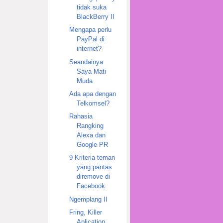
tidak suka
BlackBerry II
Mengapa perlu
PayPal di
internet?
Seandainya
Saya Mati
Muda
Ada apa dengan
Telkomsel?
Rahasia
Rangking
Alexa dan
Google PR
9 Kriteria teman
yang pantas
diremove di
Facebook
Ngemplang II
Fring, Killer
Aplication