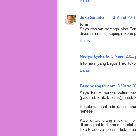
Balas
Joko Sutarto
3 Maret 2011
tomi
:
Saya doakan semoga Mas Tomi s
disuruh memilih kepingin ke ne
Balas
Newyorkyakarta
3 Maret 2011 
Informasi yang bagus Pak Joko
Balas
BangngangaN.com
3 Maret 20
Saya belum pernha keluar ne
(pakar utak-ataik pajak), untuk
Pokoknya asal ada uang semua
heheee
Kalu untuk orang miskin, mer
dilarang sakit, dilarang sekola
Eko Prasetyo, penulis buku kriti