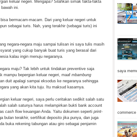
ergian keluar negeri. Mengapa? Silahkan simak fakta-fakta
 bawah ini.
 bisa bermacam-macam. Dari yang keluar negeri untuk
un sebagai turis. Nah, yang terakhir (sebagai turis) ini
ang negara-negara maju sampai tulisan ini saya tulis masih
syarat yang cukup banyak buat turis yang berasal dari
esia kalau ingin menuju negaranya.
egara maju? Tak lebih untuk tindakan preventive saja
saya memu
ak mampu bepergian keluar negeri, maaf
mbambung
an duit apalagi sampai eksodus ke negaranya sehingga
negara yang akan kita tuju. Itu maksud kasarnya.
ian keluar negeri, saya perlu ceritakan sedikit salah satu
alah salah satunya harus melampirkan bukti bank account
tas
cash flow
keuangan Anda. Yaitu dokumen seperti
print-
commerce d
 bulan terakhir, sertifikat deposito jika punya, dan juga
nda buka rekening tabungan atau giro sebagai penjamin