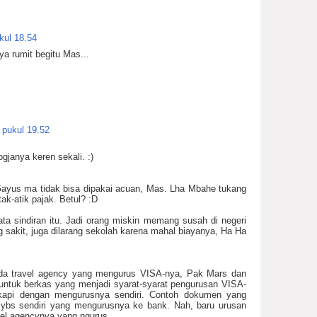
kul 18.54
a rumit begitu Mas...
 pukul 19.52
gjanya keren sekali. :)
yus ma tidak bisa dipakai acuan, Mas. Lha Mbahe tukang
ak-atik pajak. Betul? :D
ta sindiran itu. Jadi orang miskin memang susah di negeri
ng sakit, juga dilarang sekolah karena mahal biayanya, Ha Ha
da travel agency yang mengurus VISA-nya, Pak Mars dan
 untuk berkas yang menjadi syarat-syarat pengurusan VISA-
kapi dengan mengurusnya sendiri. Contoh dokumen yang
 ybs sendiri yang mengurusnya ke bank. Nah, baru urusan
vel agencynya yang ngurus.