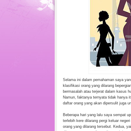
Selama ini dalam pemahaman saya yang b
klasifikasi orang yang dilarang bepergi
bermasalah atau terjerat dalam kasus h
Namun, faktanya ternyata tidak hanya i
daftar orang yang akan dipersulit juga u
Beberapa hari yang lalu saya sempat up
terlebih kere dilarang pergi keluar neger
orang yang dilarang tersebut. Kedua, y