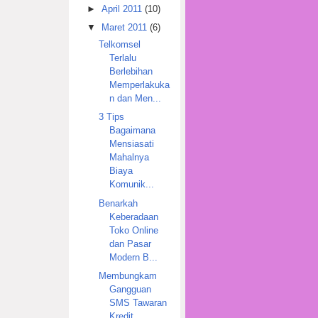
►
April 2011
(10)
▼
Maret 2011
(6)
Telkomsel
Terlalu
Berlebihan
Memperlakuka
n dan Men...
3 Tips
Bagaimana
Mensiasati
Mahalnya
Biaya
Komunik...
Benarkah
Keberadaan
Toko Online
dan Pasar
Modern B...
Membungkam
Gangguan
SMS Tawaran
Kredit