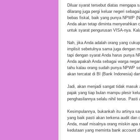
Diluar syarat tersebut diatas mengapa 
dilarang juga pergi keluar negeri sebag
bebas fiskal, baik yang punya NPWP (N
Anda akan tetap diminta menyerahkan 
untuk syarat pengurusan VISA-nya. Kala
Nah, jika Anda adalah orang yang cukup
implisit sebetulnya sama juga dengan 
tapi dengan syarat Anda harus punya 
Anda apakah Anda sebagai warga negara
tahu kalau orang sudah punya NPWP sem
akan tercatat di BI (Bank Indonesia) dan 
Jadi, akan menjadi sangat tidak masuk 
pajak yang tiap bulan mampu plesir kelua
penghasilannya selalu nihil terus. Pasti
Kesimpulannya, bukankah itu artinya s
yang baik pasti akan terkena audit dan 
Anda, maaf misalnya orang miskin apa 
kedutaan yang meminta bank account di 