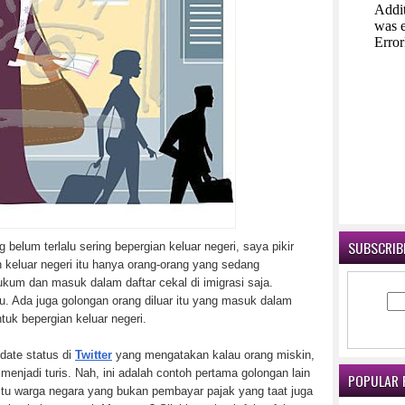
SUBSCRIBE
elum terlalu sering bepergian keluar negeri, saya pikir
an keluar negeri itu hanya orang-orang yang sedang
ukum dan masuk dalam daftar cekal di imigrasi saja.
tu. Ada juga golongan orang diluar itu yang masuk dalam
ntuk bepergian keluar negeri.
date status di
Twitter
yang mengatakan kalau orang miskin,
i menjadi turis. Nah, ini adalah contoh pertama golongan lain
POPULAR 
aitu warga negara yang bukan pembayar pajak yang taat juga