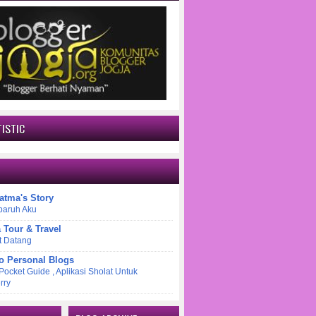
ISTIC
atma's Story
paruh Aku
a Tour & Travel
t Datang
o Personal Blogs
 Pocket Guide , Aplikasi Sholat Untuk
rry