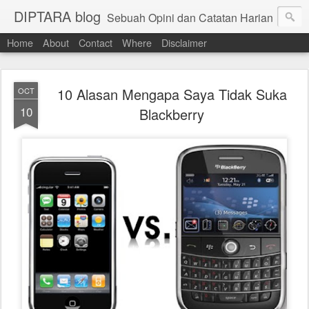
DIPTARA blog
Sebuah Opini dan Catatan Harian
Home
About
Contact
Where
Disclaimer
10 Alasan Mengapa Saya Tidak Suka
OCT
10
Blackberry