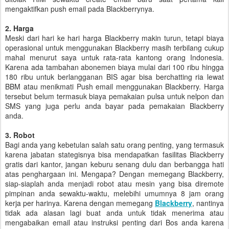
mengaktifkan push email pada Blackberrynya.
2. Harga
Meski dari hari ke hari harga Blackberry makin turun, tetapi biaya
operasional untuk menggunakan Blackberry masih terbilang cukup
mahal menurut saya untuk rata-rata kantong orang Indonesia.
Karena ada tambahan abonemen biaya mulai dari 100 ribu hingga
180 ribu untuk berlangganan BIS agar bisa berchatting ria lewat
BBM atau menikmati Push email menggunakan Blackberry. Harga
tersebut belum termasuk biaya pemakaian pulsa untuk nelpon dan
SMS yang juga perlu anda bayar pada pemakaian Blackberry
anda.
3. Robot
Bagi anda yang kebetulan salah satu orang penting, yang termasuk
karena jabatan stategisnya bisa mendapatkan fasilitas Blackberry
gratis dari kantor, jangan keburu senang dulu dan berbangga hati
atas penghargaan ini. Mengapa? Dengan memegang Blackberry,
siap-siaplah anda menjadi robot atau mesin yang bisa diremote
pimpinan anda sewaktu-waktu, melebihi umumnya 8 jam orang
kerja per harinya. Karena dengan memegang
Blackberry
, nantinya
tidak ada alasan lagi buat anda untuk tidak menerima atau
mengabaikan email atau instruksi penting dari Bos anda karena