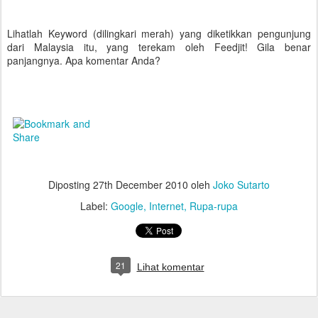
Lihatlah Keyword (dilingkari merah) yang diketikkan pengunjung
dari Malaysia itu, yang terekam oleh Feedjit! Gila benar
panjangnya. Apa komentar Anda?
Diposting
27th December 2010
oleh
Joko Sutarto
Label:
Google
Internet
Rupa-rupa
21
Lihat komentar