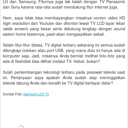
LG dan Samsung. Fiturnya juga tak kalah dengan TV Panasonic
dan Sony karena rata-rata sudah mendukung fitur internet juga.
Hem, saya tidak bisa membayangkan misalnya nonton video HD
high resolution
dari Youtube dan ditonton lewat TV LCD layar lebar
(
wide screen
) yang besar serta didukung lengkap dengan sound
sistem home teaternya, pasti akan mengasyikkan sekali.
Selain fitur-fitur diatas, TV digital terbaru sekarang ini semua sudah
dilengkapi colokan atau
port
USB, yang mana dulu ini hanya ada di
komputer saja. Jadi, misalnya Anda berniat melihat foto-foto yang
ada di flashdisk bisa dilihat melalui TV. Hebat, bukan?
Itulah perkembangan teknologi terbaru pada pesawat televisi saat
ini. Pertanyaan saya apakah Anda sudah siap meninggalkan
televisi tabung Anda dan beralih ke TV digital berlayar datar?
Sumber Foto:
Samsung LED TV