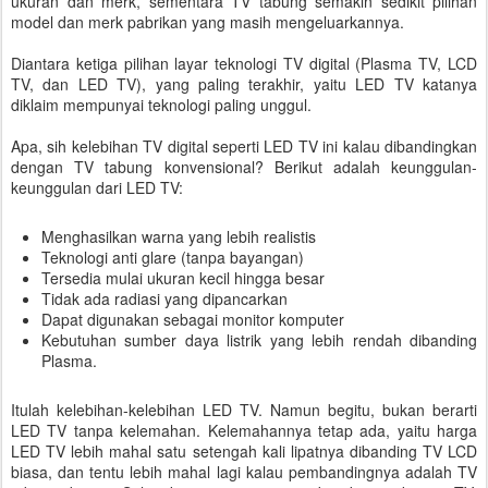
ukuran dan merk, sementara TV tabung semakin sedikit pilihan
model dan merk pabrikan yang masih mengeluarkannya.
Diantara ketiga pilihan layar teknologi TV digital (Plasma TV, LCD
TV, dan LED TV), yang paling terakhir, yaitu LED TV katanya
diklaim mempunyai teknologi paling unggul.
Apa, sih kelebihan TV digital seperti LED TV ini kalau dibandingkan
dengan TV tabung konvensional? Berikut adalah keunggulan-
keunggulan dari LED TV:
Menghasilkan warna yang lebih realistis
Teknologi anti glare (tanpa bayangan)
Tersedia mulai ukuran kecil hingga besar
Tidak ada radiasi yang dipancarkan
Dapat digunakan sebagai monitor komputer
Kebutuhan sumber daya listrik yang lebih rendah dibanding
Plasma.
Itulah kelebihan-kelebihan LED TV. Namun begitu, bukan berarti
LED TV tanpa kelemahan. Kelemahannya tetap ada, yaitu harga
LED TV lebih mahal satu setengah kali lipatnya dibanding TV LCD
biasa, dan tentu lebih mahal lagi kalau pembandingnya adalah TV