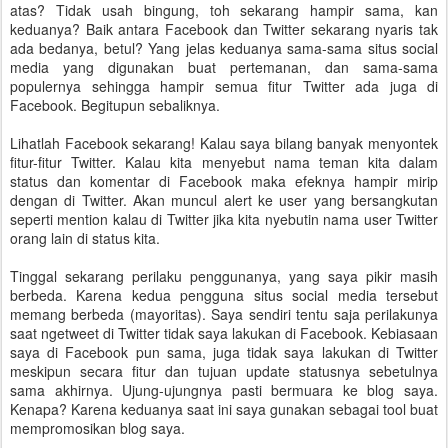
atas? Tidak usah bingung, toh sekarang hampir sama, kan
keduanya? Baik antara Facebook dan Twitter sekarang nyaris tak
ada bedanya, betul? Yang jelas keduanya sama-sama situs social
media yang digunakan buat pertemanan, dan sama-sama
populernya sehingga hampir semua fitur Twitter ada juga di
Facebook. Begitupun sebaliknya.
Lihatlah Facebook sekarang! Kalau saya bilang banyak menyontek
fitur-fitur Twitter. Kalau kita menyebut nama teman kita dalam
status dan komentar di Facebook maka efeknya hampir mirip
dengan di Twitter. Akan muncul alert ke user yang bersangkutan
seperti mention kalau di Twitter jika kita nyebutin nama user Twitter
orang lain di status kita.
Tinggal sekarang perilaku penggunanya, yang saya pikir masih
berbeda. Karena kedua pengguna situs social media tersebut
memang berbeda (mayoritas). Saya sendiri tentu saja perilakunya
saat ngetweet di Twitter tidak saya lakukan di Facebook. Kebiasaan
saya di Facebook pun sama, juga tidak saya lakukan di Twitter
meskipun secara fitur dan tujuan update statusnya sebetulnya
sama akhirnya. Ujung-ujungnya pasti bermuara ke blog saya.
Kenapa? Karena keduanya saat ini saya gunakan sebagai tool buat
mempromosikan blog saya.