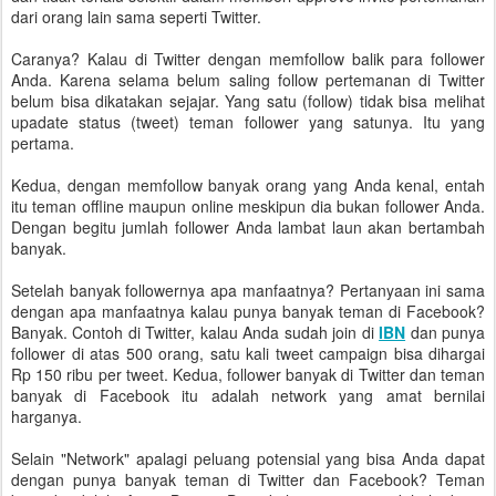
dari orang lain sama seperti Twitter.
Caranya? Kalau di Twitter dengan memfollow balik para follower
Anda. Karena selama belum saling follow pertemanan di Twitter
belum bisa dikatakan sejajar. Yang satu (follow) tidak bisa melihat
upadate status (tweet) teman follower yang satunya. Itu yang
pertama.
Kedua, dengan memfollow banyak orang yang Anda kenal, entah
itu teman offline maupun online meskipun dia bukan follower Anda.
Dengan begitu jumlah follower Anda lambat laun akan bertambah
banyak.
Setelah banyak followernya apa manfaatnya? Pertanyaan ini sama
dengan apa manfaatnya kalau punya banyak teman di Facebook?
Banyak. Contoh di Twitter, kalau Anda sudah join di
IBN
dan punya
follower di atas 500 orang, satu kali tweet campaign bisa dihargai
Rp 150 ribu per tweet. Kedua, follower banyak di Twitter dan teman
banyak di Facebook itu adalah network yang amat bernilai
harganya.
Selain "Network" apalagi peluang potensial yang bisa Anda dapat
dengan punya banyak teman di Twitter dan Facebook? Teman