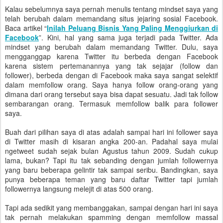
Kalau sebelumnya saya pernah menulis tentang mindset saya yang
telah berubah dalam memandang situs jejaring sosial Facebook.
Baca artikel “
Inilah Peluang Bisnis Yang Paling Menggiurkan di
Facebook
”. Kini, hal yang sama juga terjadi pada Twitter. Ada
mindset yang berubah dalam memandang Twitter. Dulu, saya
mengganggap karena Twitter itu berbeda dengan Facebook
karena sistem pertemanannya yang tak sejajar (follow dan
follower), berbeda dengan di Facebook maka saya sangat selektif
dalam memfollow orang. Saya hanya follow orang-orang yang
dimana dari orang tersebut saya bisa dapat sesuatu. Jadi tak follow
sembarangan orang. Termasuk memfollow balik para follower
saya.
Buah dari pilihan saya di atas adalah sampai hari ini follower saya
di Twitter masih di kisaran angka 200-an. Padahal saya mulai
ngetweet sudah sejak bulan Agustus tahun 2009. Sudah cukup
lama, bukan? Tapi itu tak sebanding dengan jumlah followernya
yang baru beberapa gelintir tak sampai seribu. Bandingkan, saya
punya beberapa teman yang baru daftar Twitter tapi jumlah
followernya langsung melejit di atas 500 orang.
Tapi ada sedikit yang membanggakan, sampai dengan hari ini saya
tak pernah melakukan spamming dengan memfollow massal