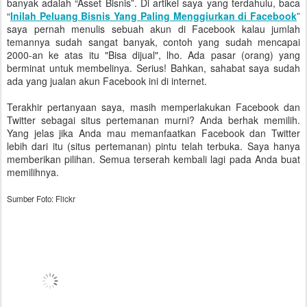
banyak adalah “Asset Bisnis”. Di artikel saya yang terdahulu, baca
“
Inilah Peluang Bisnis Yang Paling Menggiurkan di Facebook
”
saya pernah menulis sebuah akun di Facebook kalau jumlah
temannya sudah sangat banyak, contoh yang sudah mencapai
2000-an ke atas itu "Bisa dijual", lho. Ada pasar (orang) yang
berminat untuk membelinya. Serius! Bahkan, sahabat saya sudah
ada yang jualan akun Facebook ini di internet.
Terakhir pertanyaan saya, masih memperlakukan Facebook dan
Twitter sebagai situs pertemanan murni? Anda berhak memilih.
Yang jelas jika Anda mau memanfaatkan Facebook dan Twitter
lebih dari itu (situs pertemanan) pintu telah terbuka. Saya hanya
memberikan pilihan. Semua terserah kembali lagi pada Anda buat
memilihnya.
Sumber Foto: Flickr