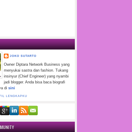
JOKO SUTARTO
Owner Diptara Network Business yang
menyukai sastra dan fashion. Tukang
insinyur (Chief Engineer) yang nyambi
jadi blogger. Anda bisa baca biografi
ya di
sini
FIL LENGKAPKU
MMUNITY