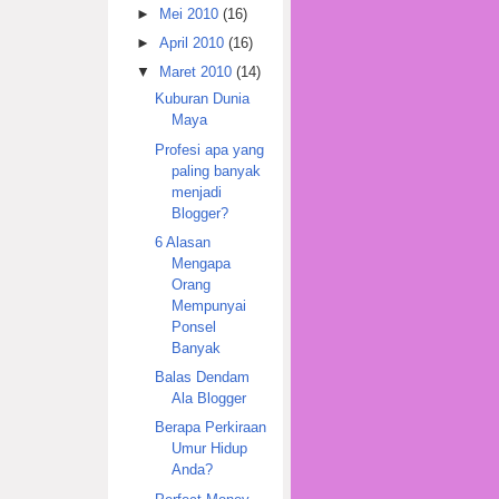
►
Mei 2010
(16)
►
April 2010
(16)
▼
Maret 2010
(14)
Kuburan Dunia
Maya
Profesi apa yang
paling banyak
menjadi
Blogger?
6 Alasan
Mengapa
Orang
Mempunyai
Ponsel
Banyak
Balas Dendam
Ala Blogger
Berapa Perkiraan
Umur Hidup
Anda?