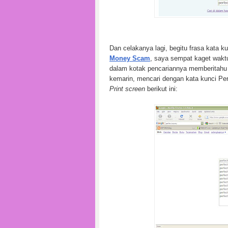
Dan celakanya lagi, begitu frasa kata k
Money Scam
, saya sempat kaget waktu
dalam kotak pencariannya memberitahu
kemarin, mencari dengan kata kunci Pe
Print screen
berikut ini: