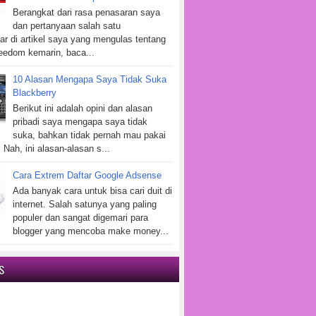
Berangkat dari rasa penasaran saya
dan pertanyaan salah satu
r di artikel saya yang mengulas tentang
eedom kemarin, baca...
10 Alasan Mengapa Saya Tidak Suka
Blackberry
Berikut ini adalah opini dan alasan
pribadi saya mengapa saya tidak
suka, bahkan tidak pernah mau pakai
 Nah, ini alasan-alasan s...
Cara Extrem Daftar Google Adsense
Ada banyak cara untuk bisa cari duit di
internet. Salah satunya yang paling
populer dan sangat digemari para
blogger yang mencoba make money...
S