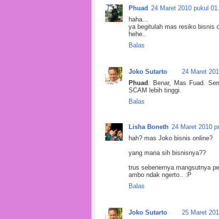
Phuad
24 Maret 2010 pukul 01
haha...
ya begitulah mas resiko bisnis o
hehe..
Balas
Joko Sutarto
24 Maret 201
Phuad
: Benar, Mas Fuad. Semu
SCAM lebih tinggi.
Balas
Lisha Boneth
24 Maret 2010 p
hah? mas Joko bisnis online?
yang mana sih bisnisnya??
trus sebenernya mangsutnya pe
ambo ndak ngerto.. :P
Balas
Joko Sutarto
25 Maret 201