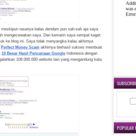
 meskipun rasanya balas dendam pun sah-sah aja saya
dah mengecewakan saya. Dan kemarin saya sempat kaget
suk ke blog ini. Saya tidak menyangka kalau akhirnya
a
Perfect Money Scam
akhirnya berhasil sukses membuat
a
10 Besar Hasil Pencariaan Google
Indonesia dengan
ngalahkan 108.000.000 website lain yang mengandung kata
SUBSCRIBE
POPULAR 