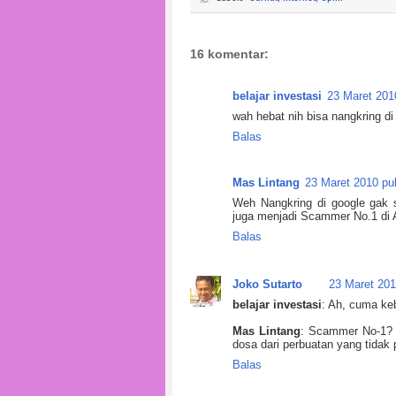
16 komentar:
belajar investasi
23 Maret 201
wah hebat nih bisa nangkring d
Balas
Mas Lintang
23 Maret 2010 pu
Weh Nangkring di google gak 
juga menjadi Scammer No.1 di A
Balas
Joko Sutarto
23 Maret 201
belajar investasi
: Ah, cuma ke
Mas Lintang
: Scammer No-1? W
dosa dari perbuatan yang tidak 
Balas