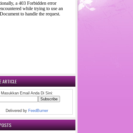
 ARTICLE
Masukkan Email Anda Di Sini:
Delivered by
FeedBurner
POSTS