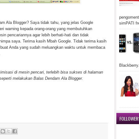
pengomenta
m Ala Blogger? Saya tidak tahu, yang jelas Google
simPATI fr
eri warning kepada orang-orang yang membutuhkan
sin pencariannya agar lebih berhati-hati dan tidak
impa saya. Terima kasih Mbah Google. Tidak terima kasih
h buat Anda yang sudah meluangkan waktu untuk membaca
.
Blackberry.
imisasi di mesin pencari, terlebih bisa sukses di halaman
seperti melakukan Balas Dendam Ala Blogger.
FOLLOWER