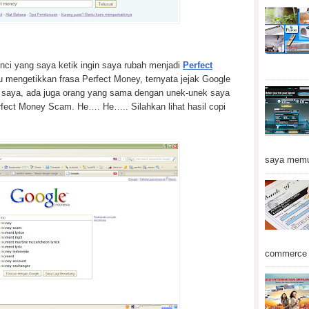
unci yang saya ketik ingin saya rubah menjadi
Perfect
 mengetikkan frasa Perfect Money, ternyata jejak Google
 saya, ada juga orang yang sama dengan unek-unek saya
rfect Money Scam. He…. He….. Silahkan lihat hasil copi
saya memu
commerce d