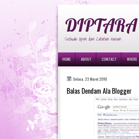
diptara
DIPTARA 
Sebuah Opini dan Catatan Harian
HOME
ABOUT
CONTACT
WHERE
Selasa, 23 Maret 2010
Balas Dendam Ala Blogger