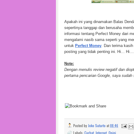
Apakah ini yang dinamakan Balas Denda
sepertinya tanggap dan berusaha memb
informasi tentang Perfect Money dari me
mengalami nasib sama seperti yang men
untuk
Perfect Money
. Dan terima kasi
posting yang tidak penting ini. Hi… Hi…
Note:
Dengan menulis review negatif dan diopt
pertama pencarian Google, saya sudah 
Posted by
Joko Sutarto
at
08.46
Labels:
Curhat
,
Internet
,
Opini