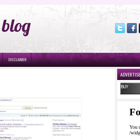
blog
DISCLAIMER
ADVERTIS