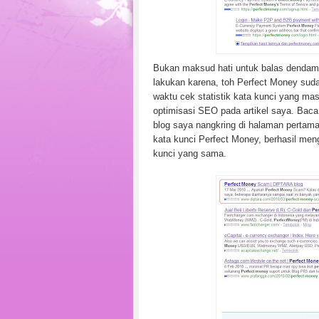
Bukan maksud hati untuk balas dendam
lakukan karena, toh Perfect Money su
waktu cek statistik kata kunci yang ma
optimisasi SEO pada artikel saya. Bac
blog saya nangkring di halaman pertam
kata kunci Perfect Money, berhasil me
kunci yang sama.