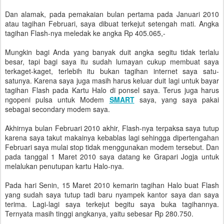
Dan alamak, pada pemakaian bulan pertama pada Januari 2010
atau tagihan Februari, saya dibuat terkejut setengah mati. Angka
tagihan Flash-nya meledak ke angka Rp 405.065,-
Mungkin bagi Anda yang banyak duit angka segitu tidak terlalu
besar, tapi bagi saya itu sudah lumayan cukup membuat saya
terkaget-kaget, terlebih itu bukan tagihan internet saya satu-
satunya. Karena saya juga masih harus keluar duit lagi untuk bayar
tagihan Flash pada Kartu Halo di ponsel saya. Terus juga harus
ngopeni pulsa untuk Modem
SMART
saya, yang saya pakai
sebagai secondary modem saya.
Akhirnya bulan Februari 2010 akhir, Flash-nya terpaksa saya tutup
karena saya takut makainya kebablas lagi sehingga dipertengahan
Februari saya mulai stop tidak menggunakan modem tersebut. Dan
pada tanggal 1 Maret 2010 saya datang ke Grapari Jogja untuk
melalukan penutupan kartu Halo-nya.
Pada hari Senin, 15 Maret 2010 kemarin tagihan Halo buat Flash
yang sudah saya tutup tadi baru nyampek kantor saya dan saya
terima. Lagi-lagi saya terkejut begitu saya buka tagihannya.
Ternyata masih tinggi angkanya, yaitu sebesar Rp 280.750.