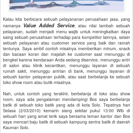
Kalau kita berbicara sebuah pelayananan perusahaan jasa, yang
Value Added Service
namanya
, atau nilai tambah sebuah
pelayanan, sudah menjadi menu wajib untuk meningkatkan daya
saing sebuah perusahaan terhadap para kompetitor lainnya, selain
sebuah pelayanan atau customer service yang baik dan ramah
tentunya. Saya ambil contoh misalnya memberikan minum, snack
dan bacaan koran dan majalah ke customer saat menunggu di
bengkel karena kendaraan Anda sedang diservice, menunggu antri
di salon atau klinik kecantikan, menunggu layanan di sebuah
rumah sakit, menunggu antrian di bank, menunggu layanan di
sebuah kantor pelayanan publik, atau saat berbelanja ke sebuah
toko show room atau butik misalnya.
Nah, untuk contoh yang terakhir, berbelanja di toko atau show
room, saya ada pengalaman mendampingi Bos saya berbelanja
batik di sebuah toko batik yang ada di kota Solo. Tepatnya hari
Selasa (2/03/2010) kemarin siang sekitar pukul 13:00 Wib di
sebuah hari yang amat terik saya bersama teman kantor dan Bos
saya mencari baju batik di sebuah kampung sentra batik di daerah
Kauman Solo.