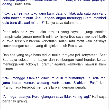
doang,”
batin saya.
“Kok, dari semua toko yang kami datangi tidak ada satu pun yang
coba nawari minum. Atau jangan-jangan menunggu kami membeli
dulu baru ditawari minum?”
Tanya saya dalam hati.
Pada toko ke-5, yaitu toko terakhir yang saya kunjungi, setelah
hampir satu jaman memilih-milih akhirnya Bos saya membeli batik
di toko tersebut karena kebetulan salah satu motif kain batiknya
cocok dengan selera yang diinginkan oleh Bos saya.
Dan apa yang saya batin tadi di muka ternyata jadi kenyataan. Saat
Bos saya selesai membayar dan rombongan kami hendak keluar
meninggalkan tokonya, pramuniaganya kemudian nawarin kami
minum.
“Pak, monggo silahkan diminum dulu minumannya. Ini ada teh,
jamu beras kencur, wedang kunir asem. Silahkan, Pak,”
kata
Pramuniaga tersebut mempersilahkan dengan ramah.
“Ah, lega rasanya. Kerongkongan saya tidak kering lagi.”
Hati saya
berteriak girang.