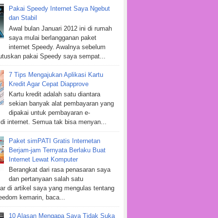
Pakai Speedy Internet Saya Ngebut
dan Stabil
Awal bulan Januari 2012 ini di rumah
saya mulai berlangganan paket
internet Speedy. Awalnya sebelum
tuskan pakai Speedy saya sempat...
7 Tips Mengajukan Aplikasi Kartu
Kredit Agar Cepat Diapprove
Kartu kredit adalah satu diantara
sekian banyak alat pembayaran yang
dipakai untuk pembayaran e-
i internet. Semua tak bisa menyan...
Paket simPATI Gratis Internetan
Berjam-jam Ternyata Berlaku Buat
Internet Lewat Komputer
Berangkat dari rasa penasaran saya
dan pertanyaan salah satu
r di artikel saya yang mengulas tentang
eedom kemarin, baca...
10 Alasan Mengapa Saya Tidak Suka