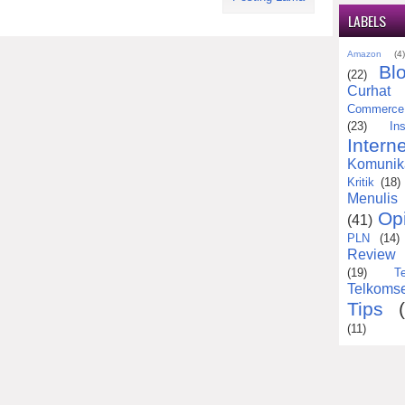
LABELS
Amazon
(4
Bl
(22)
Curhat
Commerce
(23)
Ins
Interne
Komunik
Kritik
(18)
Menulis
Op
(41)
PLN
(14)
Review
(19)
T
Telkomse
Tips
(11)