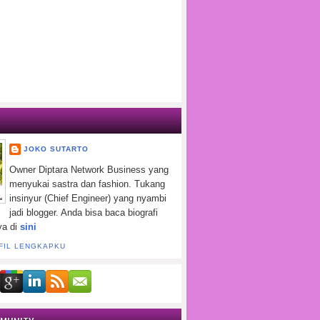
JOKO SUTARTO
Owner Diptara Network Business yang
menyukai sastra dan fashion. Tukang
insinyur (Chief Engineer) yang nyambi
jadi blogger. Anda bisa baca biografi
ya di
sini
FIL LENGKAPKU