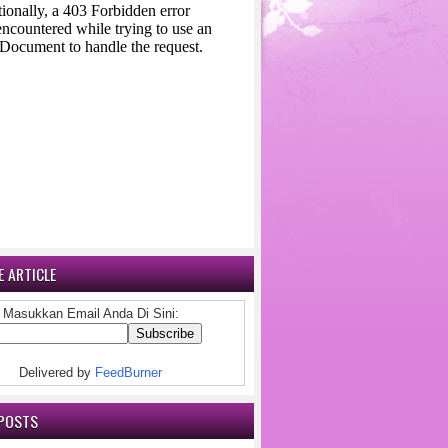
 ARTICLE
Masukkan Email Anda Di Sini:
Delivered by
FeedBurner
POSTS