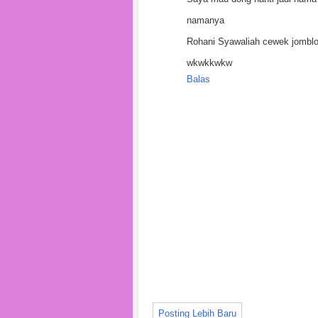
namanya
Rohani Syawaliah cewek jomblo
wkwkkwkw
Balas
Posting Lebih Baru