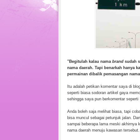
"Begitulah kalau nama
brand
sudah s
nama daerah. Tapi benarkah hanya ka
permainan dibalik pemasangan nama 
Itu adalah petikan komentar saya di b
seperti biasa sodoran artikel gaya mem
sehingga saya pun berkomentar seperti i
Anda boleh saja melihat biasa, tapi co
bisa muncul sebagai petunjuk jalan. Da
sampai beberapa lama meski akhirnya k
nama daerah menuju kawasan tersebut.