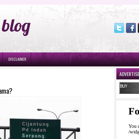
blog
DISCLAIMER
ADVERTIS
Nama?