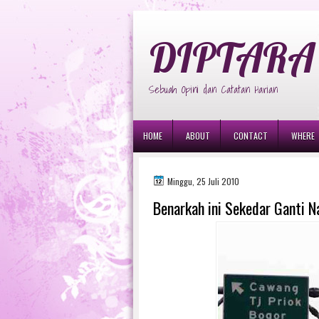
diptara
DIPTARA 
Sebuah Opini dan Catatan Harian
HOME
ABOUT
CONTACT
WHERE
Minggu, 25 Juli 2010
Benarkah ini Sekedar Ganti 