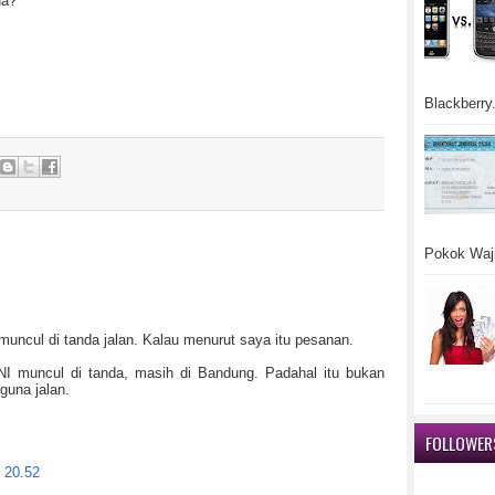
da?
Blackberry.
Pokok Waji
ncul di tanda jalan. Kalau menurut saya itu pesanan.
NI muncul di tanda, masih di Bandung. Padahal itu bukan
guna jalan.
FOLLOWER
l 20.52