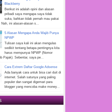
Blackberry
Berikut ini adalah opini dan alasan
pribadi saya mengapa saya tidak
suka, bahkan tidak pernah mau pakai
 Nah, ini alasan-alasan s...
5 Alasan Mengapa Anda Wajib Punya
NPWP
Tulisan saya kali ini akan mengulas
sedikit tentang betapa pentingnya kita
harus mempunyai NPWP (Nomor
b Pajak). Sebentar, saya pe...
Cara Extrem Daftar Google Adsense
Ada banyak cara untuk bisa cari duit di
internet. Salah satunya yang paling
populer dan sangat digemari para
blogger yang mencoba make money...
S