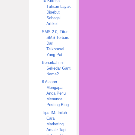
10 Kriteria
Tulisan Layak
Disebut
Sebagai
Artikel ...
SMS 2.0, Fitur
SMS Terbaru
Dari
Telkomsel
Yang Pat...
Benarkah ini
Sekedar Ganti
Nama?
6 Alasan
Mengapa
Anda Perlu
Menunda
Posting Blog
Tips IM: Inilah
Cara
Marketing
Amatir Tapi