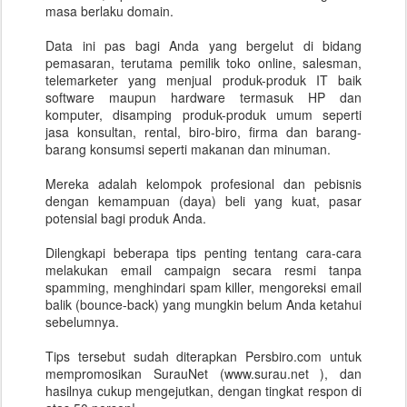
masa berlaku domain.
Data ini pas bagi Anda yang bergelut di bidang
pemasaran, terutama pemilik toko online, salesman,
telemarketer yang menjual produk-produk IT baik
software maupun hardware termasuk HP dan
komputer, disamping produk-produk umum seperti
jasa konsultan, rental, biro-biro, firma dan barang-
barang konsumsi seperti makanan dan minuman.
Mereka adalah kelompok profesional dan pebisnis
dengan kemampuan (daya) beli yang kuat, pasar
potensial bagi produk Anda.
Dilengkapi beberapa tips penting tentang cara-cara
melakukan email campaign secara resmi tanpa
spamming, menghindari spam killer, mengoreksi email
balik (bounce-back) yang mungkin belum Anda ketahui
sebelumnya.
Tips tersebut sudah diterapkan Persbiro.com untuk
mempromosikan SurauNet (www.surau.net ), dan
hasilnya cukup mengejutkan, dengan tingkat respon di