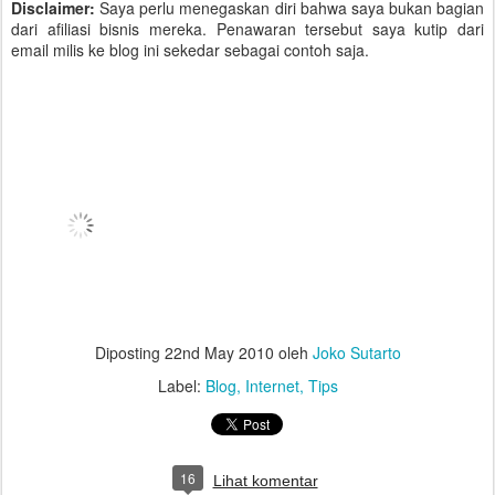
Disclaimer:
Saya perlu menegaskan diri bahwa saya bukan bagian
dari afiliasi bisnis mereka. Penawaran tersebut saya kutip dari
email milis ke blog ini sekedar sebagai contoh saja.
Diposting
22nd May 2010
oleh
Joko Sutarto
Label:
Blog
Internet
Tips
16
Lihat komentar