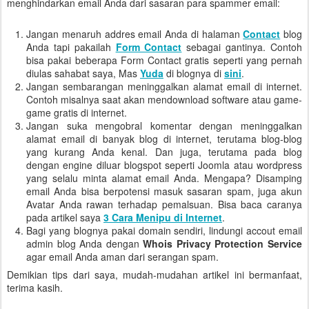
menghindarkan email Anda dari sasaran para spammer email:
Jangan menaruh addres email Anda di halaman
Contact
blog
Anda tapi pakailah
Form Contact
sebagai gantinya. Contoh
bisa pakai beberapa Form Contact gratis seperti yang pernah
diulas sahabat saya, Mas
Yuda
di blognya di
sini
.
Jangan sembarangan meninggalkan alamat email di internet.
Contoh misalnya saat akan mendownload software atau game-
game gratis di internet.
Jangan suka mengobral komentar dengan meninggalkan
alamat email di banyak blog di internet, terutama blog-blog
yang kurang Anda kenal. Dan juga, terutama pada blog
dengan engine diluar blogspot seperti Joomla atau wordpress
yang selalu minta alamat email Anda. Mengapa? Disamping
email Anda bisa berpotensi masuk sasaran spam, juga akun
Avatar Anda rawan terhadap pemalsuan. Bisa baca caranya
pada artikel saya
3 Cara Menipu di Internet
.
Bagi yang blognya pakai domain sendiri, lindungi accout email
admin blog Anda dengan
Whois Privacy Protection Service
agar email Anda aman dari serangan spam.
Demikian tips dari saya, mudah-mudahan artikel ini bermanfaat,
terima kasih.