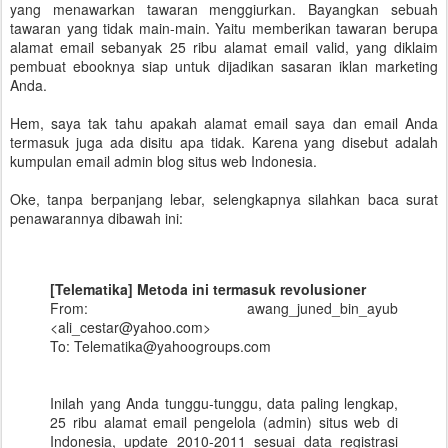
yang menawarkan tawaran menggiurkan. Bayangkan sebuah
tawaran yang tidak main-main. Yaitu memberikan tawaran berupa
alamat email sebanyak 25 ribu alamat email valid, yang diklaim
pembuat ebooknya siap untuk dijadikan sasaran iklan marketing
Anda.
Hem, saya tak tahu apakah alamat email saya dan email Anda
termasuk juga ada disitu apa tidak. Karena yang disebut adalah
kumpulan email admin blog situs web Indonesia.
Oke, tanpa berpanjang lebar, selengkapnya silahkan baca surat
penawarannya dibawah ini:
[Telematika] Metoda ini termasuk revolusioner
From: awang_juned_bin_ayub
<ali_cestar@yahoo.com>
To: Telematika@yahoogroups.com
Inilah yang Anda tunggu-tunggu, data paling lengkap,
25 ribu alamat email pengelola (admin) situs web di
Indonesia, update 2010-2011 sesuai data registrasi