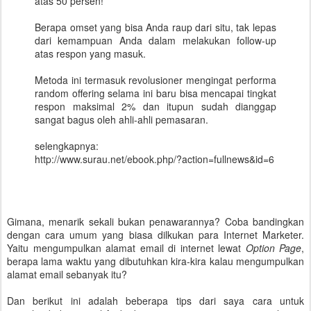
atas 50 persen!
Berapa omset yang bisa Anda raup dari situ, tak lepas
dari kemampuan Anda dalam melakukan follow-up
atas respon yang masuk.
Metoda ini termasuk revolusioner mengingat performa
random offering selama ini baru bisa mencapai tingkat
respon maksimal 2% dan itupun sudah dianggap
sangat bagus oleh ahli-ahli pemasaran.
selengkapnya:
http://www.surau.net/ebook.php/?action=fullnews&id=6
Gimana, menarik sekali bukan penawarannya? Coba bandingkan
dengan cara umum yang biasa dilkukan para Internet Marketer.
Yaitu mengumpulkan alamat email di internet lewat
Option Page
,
berapa lama waktu yang dibutuhkan kira-kira kalau mengumpulkan
alamat email sebanyak itu?
Dan berikut ini adalah beberapa tips dari saya cara untuk