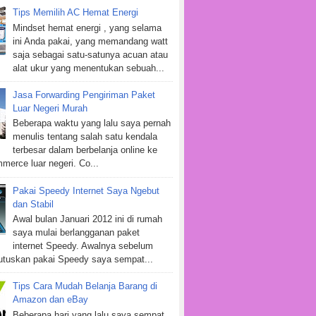
Tips Memilih AC Hemat Energi
Mindset hemat energi , yang selama
ini Anda pakai, yang memandang watt
saja sebagai satu-satunya acuan atau
alat ukur yang menentukan sebuah...
Jasa Forwarding Pengiriman Paket
Luar Negeri Murah
Beberapa waktu yang lalu saya pernah
menulis tentang salah satu kendala
terbesar dalam berbelanja online ke
mmerce luar negeri. Co...
Pakai Speedy Internet Saya Ngebut
dan Stabil
Awal bulan Januari 2012 ini di rumah
saya mulai berlangganan paket
internet Speedy. Awalnya sebelum
tuskan pakai Speedy saya sempat...
Tips Cara Mudah Belanja Barang di
Amazon dan eBay
Beberapa hari yang lalu saya sempat