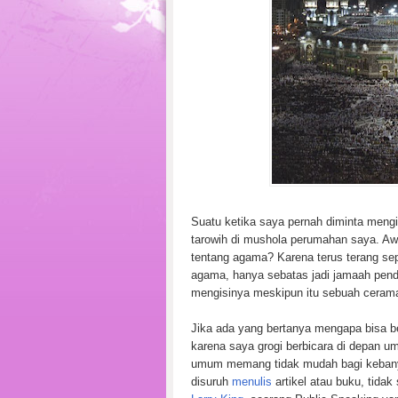
Suatu ketika saya pernah diminta meng
tarowih di mushola perumahan saya. Aw
tentang agama? Karena terus terang sep
agama, hanya sebatas jadi jamaah pend
mengisinya meskipun itu sebuah cerama
Jika ada yang bertanya mengapa bisa b
karena saya grogi berbicara di depan u
umum memang tidak mudah bagi kebanya
disuruh
menulis
artikel atau buku, tid