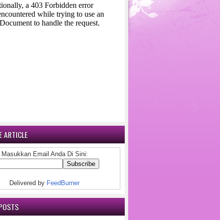
 ARTICLE
Masukkan Email Anda Di Sini:
Delivered by
FeedBurner
POSTS