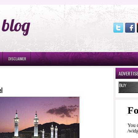
blog
DISCLAIMER
ADVERTIS
el