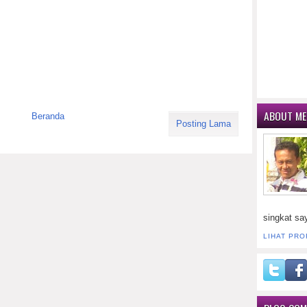
ABOUT ME
Beranda
Posting Lama
singkat sa
LIHAT PRO