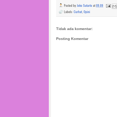
Posted by
Joko Sutarto
at
09.09
Labels:
Curhat
,
Opini
Tidak ada komentar:
Posting Komentar