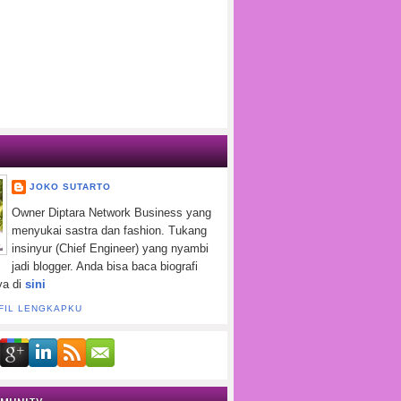
JOKO SUTARTO
Owner Diptara Network Business yang
menyukai sastra dan fashion. Tukang
insinyur (Chief Engineer) yang nyambi
jadi blogger. Anda bisa baca biografi
ya di
sini
FIL LENGKAPKU