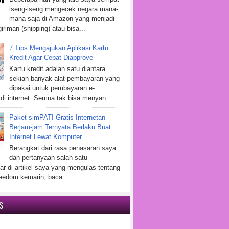
iseng-iseng mengecek negara mana-
mana saja di Amazon yang menjadi
iriman (shipping) atau bisa...
7 Tips Mengajukan Aplikasi Kartu
Kredit Agar Cepat Diapprove
Kartu kredit adalah satu diantara
sekian banyak alat pembayaran yang
dipakai untuk pembayaran e-
i internet. Semua tak bisa menyan...
Paket simPATI Gratis Internetan
Berjam-jam Ternyata Berlaku Buat
Internet Lewat Komputer
Berangkat dari rasa penasaran saya
dan pertanyaan salah satu
r di artikel saya yang mengulas tentang
eedom kemarin, baca...
S