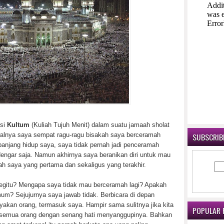
isi
Kultum
(Kuliah Tujuh Menit) dalam suatu jamaah sholat
alnya saya sempat ragu-ragu bisakah saya berceramah
SUBSCRIBE
anjang hidup saya, saya tidak pernah jadi penceramah
engar saja. Namun akhirnya saya beranikan diri untuk mau
h saya yang pertama dan sekaligus yang terakhir.
egitu? Mengapa saya tidak mau berceramah lagi? Apakah
mum? Sejujurnya saya jawab tidak. Berbicara di depan
kan orang, termasuk saya. Hampir sama sulitnya jika kita
POPULAR 
ak semua orang dengan senang hati menyanggupinya. Bahkan