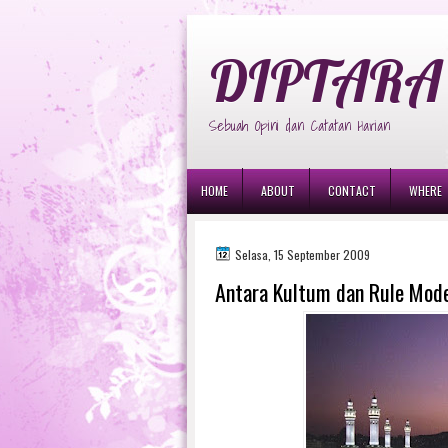
diptara
DIPTARA 
Sebuah Opini dan Catatan Harian
HOME
ABOUT
CONTACT
WHERE
Selasa, 15 September 2009
Antara Kultum dan Rule Mod