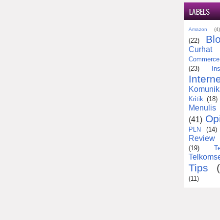
LABELS
Amazon
(4
Bl
(22)
Curhat
Commerce
(23)
Ins
Interne
Komunik
Kritik
(18)
Menulis
Op
(41)
PLN
(14)
Review
(19)
T
Telkomse
Tips
(11)