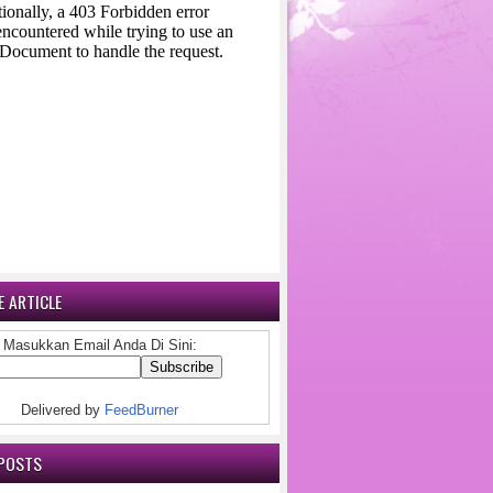
 ARTICLE
Masukkan Email Anda Di Sini:
Delivered by
FeedBurner
POSTS