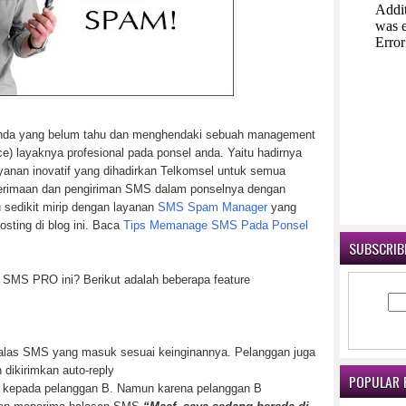
i anda yang belum tahu dan menghendaki sebuah management
) layaknya profesional pada ponsel anda. Yaitu hadirnya
nan inovatif yang dihadirkan Telkomsel untuk semua
erimaan dan pengiriman SMS dalam ponselnya dengan
u sedikit mirip dengan layanan
SMS Spam Manager
yang
sting di blog ini. Baca
Tips Memanage SMS Pada Ponsel
SUBSCRIBE
e SMS PRO ini? Berikut adalah beberapa feature
las SMS yang masuk sesuai keinginannya. Pelanggan juga
 dikirimkan auto-reply
POPULAR 
 kepada pelanggan B. Namun karena pelanggan B