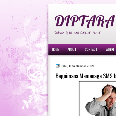
diptara
DIPTARA 
Sebuah Opini dan Catatan Harian
HOME
ABOUT
CONTACT
WHERE
Rabu, 16 September 2009
Bagaimana Memanage SMS b