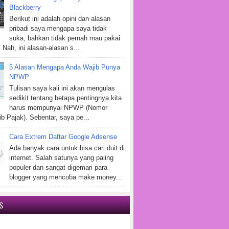
Blackberry
Berikut ini adalah opini dan alasan
pribadi saya mengapa saya tidak
suka, bahkan tidak pernah mau pakai
 Nah, ini alasan-alasan s...
5 Alasan Mengapa Anda Wajib Punya
NPWP
Tulisan saya kali ini akan mengulas
sedikit tentang betapa pentingnya kita
harus mempunyai NPWP (Nomor
b Pajak). Sebentar, saya pe...
Cara Extrem Daftar Google Adsense
Ada banyak cara untuk bisa cari duit di
internet. Salah satunya yang paling
populer dan sangat digemari para
blogger yang mencoba make money...
S