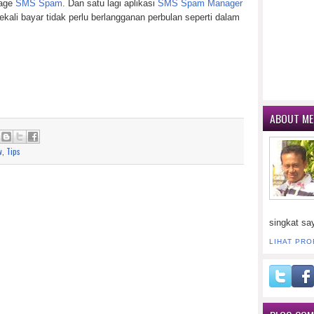
nage
SMS Spam
. Dan satu lagi aplikasi
SMS Spam Manager
kali bayar tidak perlu berlangganan perbulan seperti dalam
ABOUT ME
w
,
Tips
singkat sa
LIHAT PRO