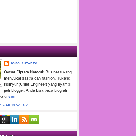
JOKO SUTARTO
Owner Diptara Network Business yang
menyukai sastra dan fashion. Tukang
insinyur (Chief Engineer) yang nyambi
jadi blogger. Anda bisa baca biografi
ya di
sini
FIL LENGKAPKU