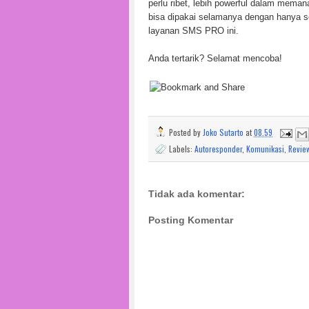
perlu ribet, lebih powerful dalam mema
bisa dipakai selamanya dengan hanya se
layanan SMS PRO ini.
Anda tertarik? Selamat mencoba!
Posted by
Joko Sutarto
at
08.59
Labels:
Autoresponder
,
Komunikasi
,
Revie
Tidak ada komentar:
Posting Komentar