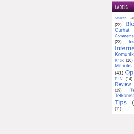
LABELS
Amazon
(4
Bl
(22)
Curhat
Commerce
(23)
Ins
Interne
Komunik
Kritik
(18)
Menulis
Op
(41)
PLN
(14)
Review
(19)
T
Telkomse
Tips
(11)