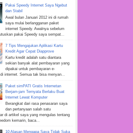
Pakai Speedy Internet Saya Ngebut
dan Stabil
Awal bulan Januari 2012 ini di rumah
saya mulai berlangganan paket
internet Speedy. Awalnya sebelum
tuskan pakai Speedy saya sempat...
7 Tips Mengajukan Aplikasi Kartu
Kredit Agar Cepat Diapprove
Kartu kredit adalah satu diantara
sekian banyak alat pembayaran yang
dipakai untuk pembayaran e-
i internet. Semua tak bisa menyan...
Paket simPATI Gratis Internetan
Berjam-jam Ternyata Berlaku Buat
Internet Lewat Komputer
Berangkat dari rasa penasaran saya
dan pertanyaan salah satu
r di artikel saya yang mengulas tentang
eedom kemarin, baca...
10 Alasan Mengapa Saya Tidak Suka