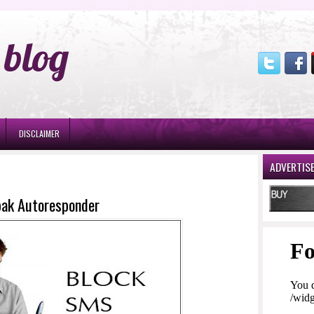
blog
DISCLAIMER
ADVERTIS
ak Autoresponder