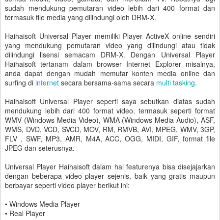
sudah mendukung pemutaran video lebih dari 400 format dan
termasuk file media yang dilindungi oleh DRM-X.
Haihaisoft Universal Player memiliki Player ActiveX online sendiri
yang mendukung pemutaran video yang dilindungi atau tidak
dilindungi lisensi semacam DRM-X. Dengan Universal Player
Haihaisoft tertanam dalam browser Internet Explorer misalnya,
anda dapat dengan mudah memutar konten media online dan
surfing di
internet
secara bersama-sama secara
multi tasking
.
Haihaisoft Universal Player seperti saya sebutkan diatas sudah
mendukung lebih dari 400 format video, termasuk seperti format
WMV (Windows Media Video), WMA (Windows Media Audio), ASF,
WMS, DVD, VCD, SVCD, MOV, RM, RMVB, AVI, MPEG, WMV, 3GP,
FLV , SWF, MP3, AMR, M4A, ACC, OGG, MIDI, GIF, format file
JPEG dan seterusnya.
Universal Player Haihaisoft dalam hal featurenya bisa disejajarkan
dengan beberapa video player sejenis, baik yang gratis maupun
berbayar seperti video player berikut ini:
• Windows Media Player
• Real Player