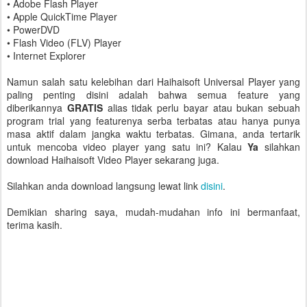
• Adobe Flash Player
• Apple QuickTime Player
• PowerDVD
• Flash Video (FLV) Player
• Internet Explorer
Namun salah satu kelebihan dari Haihaisoft Universal Player yang
paling penting disini adalah bahwa semua feature yang
diberikannya
GRATIS
alias tidak perlu bayar atau bukan sebuah
program trial yang featurenya serba terbatas atau hanya punya
masa aktif dalam jangka waktu terbatas. Gimana, anda tertarik
untuk mencoba video player yang satu ini? Kalau
Ya
silahkan
download Haihaisoft Video Player sekarang juga.
Silahkan anda download langsung lewat link
disini
.
Demikian sharing saya, mudah-mudahan info ini bermanfaat,
terima kasih.