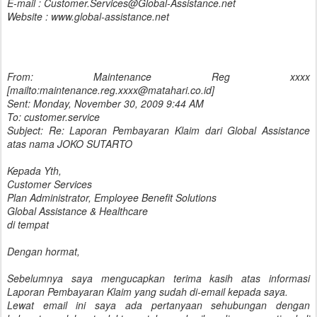
E-mail : Customer.Services@Global-Assistance.net
Website : www.global-assistance.net
From: Maintenance Reg xxxx
[mailto:maintenance.reg.xxxx@matahari.co.id]
Sent: Monday, November 30, 2009 9:44 AM
To: customer.service
Subject: Re: Laporan Pembayaran Klaim dari Global Assistance
atas nama JOKO SUTARTO
Kepada Yth,
Customer Services
Plan Administrator, Employee Benefit Solutions
Global Assistance & Healthcare
di tempat
Dengan hormat,
Sebelumnya saya mengucapkan terima kasih atas informasi
Laporan Pembayaran Klaim yang sudah di-email kepada saya.
Lewat email ini saya ada pertanyaan sehubungan dengan