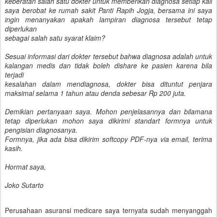
keberatan salah satu dokter untuk memberikan diagnosa setiap kali
saya berobat ke rumah sakit Panti Rapih Jogja, bersama ini saya
ingin menanyakan apakah lampiran diagnosa tersebut tetap
diperlukan
sebagai salah satu syarat klaim?
Sesuai informasi dari dokter tersebut bahwa diagnosa adalah untuk
kalangan medis dan tidak boleh dishare ke pasien karena bila
terjadi
kesalahan dalam mendiagnosa, dokter bisa dituntut penjara
maksimal selama 1 tahun atau denda sebesar Rp 200 juta.
Demikian pertanyaan saya. Mohon penjelasannya dan bilamana
tetap diperlukan mohon saya dikirimi standart formnya untuk
pengisian diagnosanya.
Formnya, jika ada bisa dikirim softcopy PDF-nya via email, terima
kasih.
Hormat saya,
Joko Sutarto
Perusahaan asuransi medicare saya ternyata sudah menyanggah