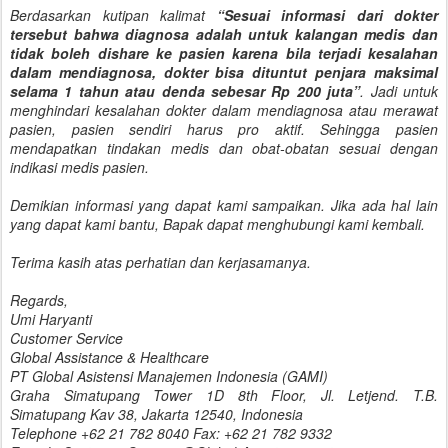
Berdasarkan kutipan kalimat
“Sesuai informasi dari dokter
tersebut bahwa diagnosa adalah untuk kalangan medis dan
tidak boleh dishare ke pasien karena bila terjadi kesalahan
dalam mendiagnosa, dokter bisa dituntut penjara maksimal
selama 1 tahun atau denda sebesar Rp 200 juta”
. Jadi untuk
menghindari kesalahan dokter dalam mendiagnosa atau merawat
pasien, pasien sendiri harus pro aktif. Sehingga pasien
mendapatkan tindakan medis dan obat-obatan sesuai dengan
indikasi medis pasien.
Demikian informasi yang dapat kami sampaikan. Jika ada hal lain
yang dapat kami bantu, Bapak dapat menghubungi kami kembali.
Terima kasih atas perhatian dan kerjasamanya.
Regards,
Umi Haryanti
Customer Service
Global Assistance & Healthcare
PT Global Asistensi Manajemen Indonesia (GAMI)
Graha Simatupang Tower 1D 8th Floor, Jl. Letjend. T.B.
Simatupang Kav 38, Jakarta 12540, Indonesia
Telephone +62 21 782 8040 Fax: +62 21 782 9332