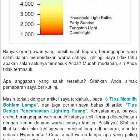
Banyak orang awan yang masih salah kaprah, beranggapan yang
salah dalam membedakan warna cahaya lighting. Saya tidak tahu
apakah salah satunya termasuk Anda? Mudah-mudahan, sih Anda
tidak termasuk.
Apa anggapan yang salah tersebut? Silahkan Anda simak
pemaparan saya berikut ini.
Masih terkait dengan artikel saya terdahulu, baca "
6 Tips Memilih
Bohlam Lampu
", dan juga pernah saya bahas di artikel "
Tips
Design Pencahayaan Lighting Ruang
". Kenyataannya, banyak
orang beranggapan warna putih katanya lebih terang dibandingkan
dengan lampu dengan warna cahaya kuning. Buktinya? Silahkan
lihat ke toko-toko lighting yang menjual lampu di pasaran, atau ke
sebuah Hypermarket! Coba amati warna lampu apa yang paling