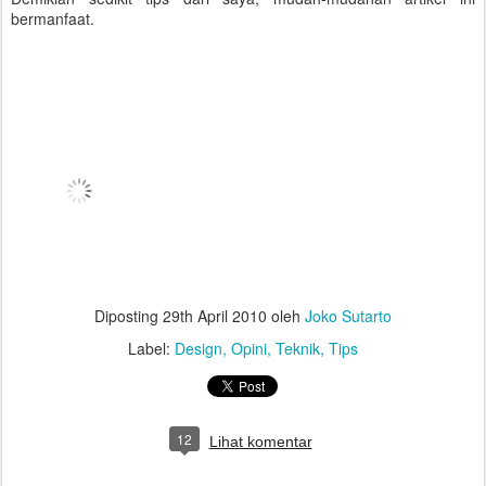
bermanfaat.
Diposting
29th April 2010
oleh
Joko Sutarto
Label:
Design
Opini
Teknik
Tips
12
Lihat komentar