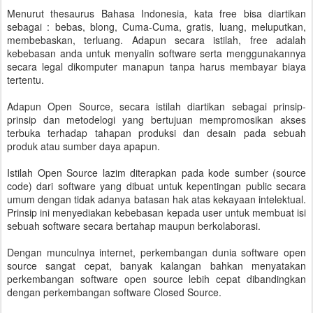
Menurut thesaurus Bahasa Indonesia, kata free bisa diartikan
sebagai : bebas, blong, Cuma-Cuma, gratis, luang, meluputkan,
membebaskan, terluang. Adapun secara istilah, free adalah
kebebasan anda untuk menyalin software serta menggunakannya
secara legal dikomputer manapun tanpa harus membayar biaya
tertentu.
Adapun Open Source, secara istilah diartikan sebagai prinsip-
prinsip dan metodelogi yang bertujuan mempromosikan akses
terbuka terhadap tahapan produksi dan desain pada sebuah
produk atau sumber daya apapun.
Istilah Open Source lazim diterapkan pada kode sumber (source
code) dari software yang dibuat untuk kepentingan public secara
umum dengan tidak adanya batasan hak atas kekayaan intelektual.
Prinsip ini menyediakan kebebasan kepada user untuk membuat isi
sebuah software secara bertahap maupun berkolaborasi.
Dengan munculnya internet, perkembangan dunia software open
source sangat cepat, banyak kalangan bahkan menyatakan
perkembangan software open source lebih cepat dibandingkan
dengan perkembangan software Closed Source.