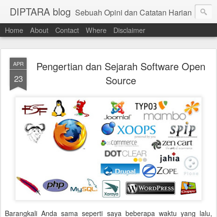
DIPTARA blog
Sebuah Opini dan Catatan Harian
Home
About
Contact
Where
Disclaimer
Pengertian dan Sejarah Software Open
APR
23
Source
Barangkali Anda sama seperti saya beberapa waktu yang lalu,