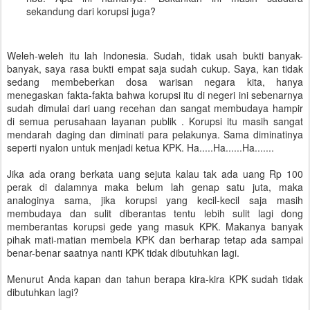
sekandung dari korupsi juga?
Weleh-weleh itu lah Indonesia. Sudah, tidak usah bukti banyak-
banyak, saya rasa bukti empat saja sudah cukup. Saya, kan tidak
sedang membeberkan dosa warisan negara kita, hanya
menegaskan fakta-fakta bahwa korupsi itu di negeri ini sebenarnya
sudah dimulai dari uang recehan dan sangat membudaya hampir
di semua perusahaan layanan publik . Korupsi itu masih sangat
mendarah daging dan diminati para pelakunya. Sama diminatinya
seperti nyalon untuk menjadi ketua KPK. Ha.....Ha......Ha.......
Jika ada orang berkata uang sejuta kalau tak ada uang Rp 100
perak di dalamnya maka belum lah genap satu juta, maka
analoginya sama, jika korupsi yang kecil-kecil saja masih
membudaya dan sulit diberantas tentu lebih sulit lagi dong
memberantas korupsi gede yang masuk KPK. Makanya banyak
pihak mati-matian membela KPK dan berharap tetap ada sampai
benar-benar saatnya nanti KPK tidak dibutuhkan lagi.
Menurut Anda kapan dan tahun berapa kira-kira KPK sudah tidak
dibutuhkan lagi?