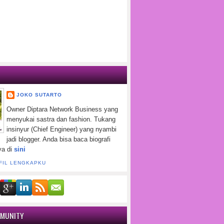
JOKO SUTARTO
Owner Diptara Network Business yang
menyukai sastra dan fashion. Tukang
insinyur (Chief Engineer) yang nyambi
jadi blogger. Anda bisa baca biografi
ya di
sini
FIL LENGKAPKU
MMUNITY