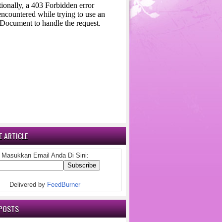
 ARTICLE
Masukkan Email Anda Di Sini:
Delivered by
FeedBurner
POSTS