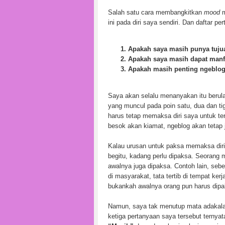
Salah satu cara membangkitkan
mood
m
ini pada diri saya sendiri. Dan daftar pe
Apakah saya masih punya tuju
Apakah saya masih dapat man
Apakah masih penting ngeblog 
Saya akan selalu menanyakan itu berula
yang muncul pada poin satu, dua dan 
harus tetap memaksa diri saya untuk te
besok akan kiamat, ngeblog akan tetap j
Kalau urusan untuk paksa memaksa dir
begitu, kadang perlu dipaksa. Seorang m
awalnya juga dipaksa. Contoh lain, sebe
di masyarakat, tata tertib di tempat ke
bukankah awalnya orang pun harus dipa
Namun, saya tak menutup mata adakala
ketiga pertanyaan saya tersebut ternya